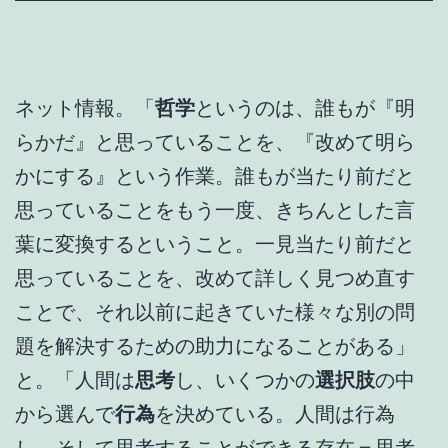
ネット情報。「
哲学
というのは、誰もが『明
らかだ』と思っていることを、『改めて明ら
かにする』という作業。誰もが当たり前だと
思っていることをもう一度、きちんとした言
葉に変換するということ。一見当たり前だと
思っていることを、改めて詳しく見つめ直す
ことで、それ以前に起きていた様々な別の問
題を解決するための助力になることがある」
と。「人間は
思考
し、いくつかの
選択肢
の中
から選んで
行為
を決めている。人間は行為
し、そして思考することができる存在＝思考