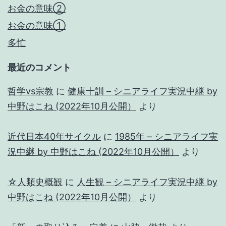
お金の意味②
お金の意味①
多忙
最近のコメント
哲学vs宗教
に
健康十訓 – シニアライフ実況中継 by
中野はこね (2022年10月公開）
より
近代日本40年サイクル
に
1985年 – シニアライフ実
況中継 by 中野はこね (2022年10月公開）
より
☆人類史概観
に
人生観 – シニアライフ実況中継 by
中野はこね (2022年10月公開）
より