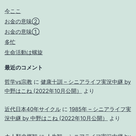
今ここ
お金の意味②
お金の意味①
多忙
生命活動は螺旋
最近のコメント
哲学vs宗教
に
健康十訓 – シニアライフ実況中継 by
中野はこね (2022年10月公開）
より
近代日本40年サイクル
に
1985年 – シニアライフ実
況中継 by 中野はこね (2022年10月公開）
より