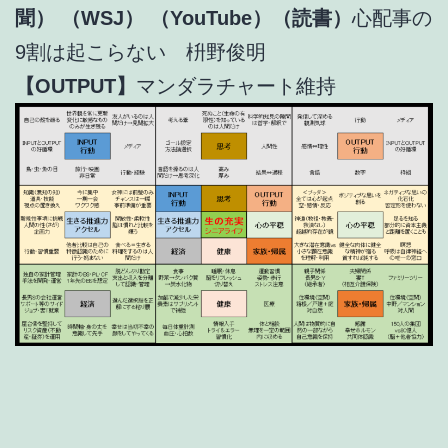
聞）
（WSJ）
（YouTube）（読書）
心配事の
9割は起こらない 枡野俊明
【OUTPUT】
マンダラチャート維持