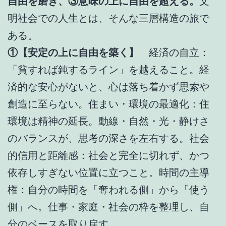
自由を磨き、③意味の上に自由を超える。
文
明社会での人生とは、そんな三層構造の旅で
ある。
①【安定の上に自由を築く】
経済の自立：
「貧すれば鈍するライン」を越えること。経
済的な安心がないと、心は落ち着かず思索や
創造に至らない。住まい・環境の最適化：住
環境は精神の延長。動線・自然・光・静けさ
のバランスが、思考の深さを左右する。社会
的信用と距離感：社会と完全に切れず、かつ
依存しすぎない位置に立つこと。時間の主導
権：自分の時間を「奪われる側」から「使う
側」へ。仕事・家庭・社会の枠を整理し、自
分のペースを取り戻す。