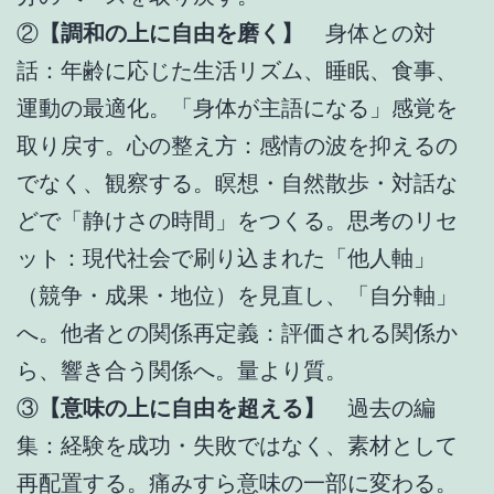
②
【調和の上に自由を磨く】
身体との対
話：年齢に応じた生活リズム、睡眠、食事、
運動の最適化。「身体が主語になる」感覚を
取り戻す。心の整え方：感情の波を抑えるの
でなく、観察する。瞑想・自然散歩・対話な
どで「静けさの時間」をつくる。思考のリセ
ット：現代社会で刷り込まれた「他人軸」
（競争・成果・地位）を見直し、「自分軸」
へ。他者との関係再定義：評価される関係か
ら、響き合う関係へ。量より質。
③
【意味の上に自由を超える】
過去の編
集：経験を成功・失敗ではなく、素材として
再配置する。痛みすら意味の一部に変わる。