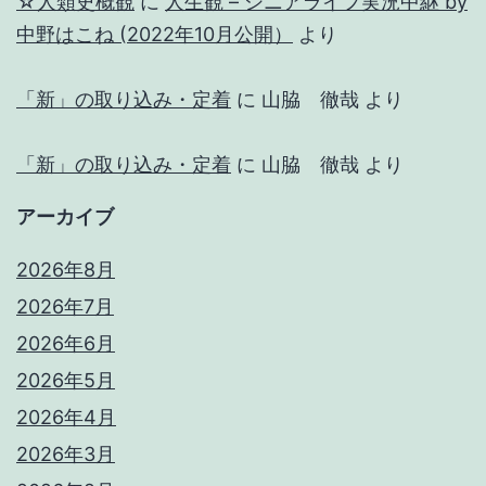
☆人類史概観
に
人生観 – シニアライフ実況中継 by
中野はこね (2022年10月公開）
より
「新」の取り込み・定着
に
山脇 徹哉
より
「新」の取り込み・定着
に
山脇 徹哉
より
アーカイブ
2026年8月
2026年7月
2026年6月
2026年5月
2026年4月
2026年3月