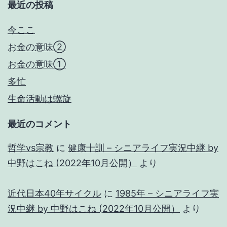
最近の投稿
今ここ
お金の意味②
お金の意味①
多忙
生命活動は螺旋
最近のコメント
哲学vs宗教
に
健康十訓 – シニアライフ実況中継 by
中野はこね (2022年10月公開）
より
近代日本40年サイクル
に
1985年 – シニアライフ実
況中継 by 中野はこね (2022年10月公開）
より