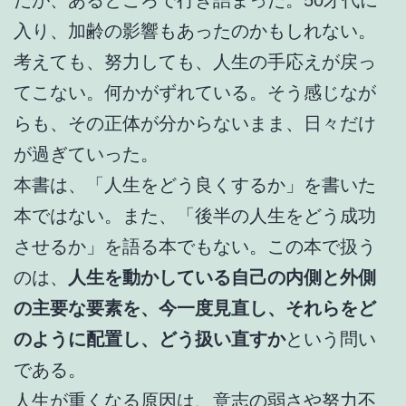
入り、加齢の影響もあったのかもしれない。
考えても、努力しても、人生の手応えが戻っ
てこない。何かがずれている。そう感じなが
らも、その正体が分からないまま、日々だけ
が過ぎていった。
本書は、「人生をどう良くするか」を書いた
本ではない。また、「後半の人生をどう成功
させるか」を語る本でもない。この本で扱う
のは、
人生を動かしている自己の内側と外側
の主要な要素を、今一度見直し、それらをど
のように配置し、どう扱い直すか
という問い
である。
人生が重くなる原因は、意志の弱さや努力不