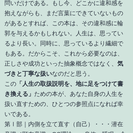
問いだけである。もし今、どこかに違和感を
抱えながらも、まだ言葉にできていないもの
があるとすれば、この本は、その違和感に輪
郭を与えるかもしれない。人生は、思ってい
るより長い。同時に、思っているより繊細で
もある。だからこそ、これから必要なのは、
正しさや成功といった抽象概念ではなく、
気
づきと丁寧な扱い
なのだと思う。
この
「人生の取扱説明を、地に足をつけて書
き換える」
ための本が、あなた自身の人生を
扱い直すための、ひとつの参照点になれば幸
いである。
第Ⅰ部｜内側を立て直す（自己）・・・潜在