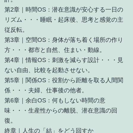
第2章｜時間OS：潜在意識が安心する一日の
リズム・・・睡眠・起床後、思考と感覚の主
従反転。
第3章｜空間OS：身体が落ち着く場所の作り
方・・・都市と自然、住まい・動線。
第4章｜情報OS：刺激を減らす設計・・・見
ない自由、比較を起動させない。
第5章｜関係OS：役割から距離を取る人間関
係・・・夫婦、仕事後の他者。
第6章｜余白OS：何もしない時間の意
味・・・生産性からの離脱、潜在意識の回
復。
終章｜人生の「結」をどう回すか