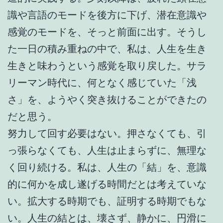
識や言語のモードを後方に下げ、潜在意識や
感覚のモードを、そっと前面に出す。そうし
た一日の積み重ねの中で、私は、人生を生き
生きと味わうという感覚を取り戻した。サラ
リーマン時代に、何となく感じていた「浅
さ」を、ようやく突き抜けることができたの
だと思う。
努力して回す必要はない。押さなくても、引
っ張らなくても、人生は止まらずに、無理な
く回り続ける。私は、人生の「結」を、意識
的に何かを成し遂げる時間だとは考えていな
い。拡大する時期でも、証明する時期でもな
い。人生の結とは、壊さず、静かに、円滑に