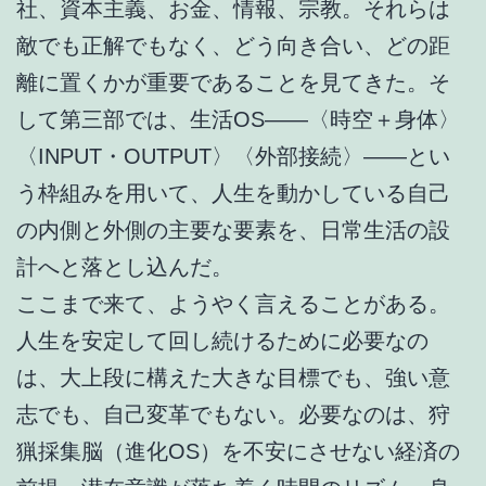
社、資本主義、お金、情報、宗教。それらは
敵でも正解でもなく、どう向き合い、どの距
離に置くかが重要であることを見てきた。そ
して第三部では、生活OS――〈時空＋身体〉
〈INPUT・OUTPUT〉〈外部接続〉――とい
う枠組みを用いて、人生を動かしている自己
の内側と外側の主要な要素を、日常生活の設
計へと落とし込んだ。
ここまで来て、ようやく言えることがある。
人生を安定して回し続けるために必要なの
は、大上段に構えた大きな目標でも、強い意
志でも、自己変革でもない。必要なのは、狩
猟採集脳（進化OS）を不安にさせない経済の