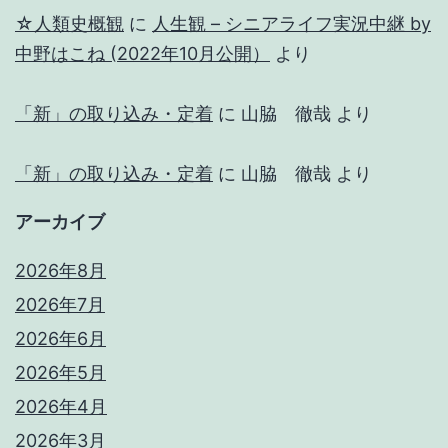
☆人類史概観
に
人生観 – シニアライフ実況中継 by
中野はこね (2022年10月公開）
より
「新」の取り込み・定着
に
山脇 徹哉
より
「新」の取り込み・定着
に
山脇 徹哉
より
アーカイブ
2026年8月
2026年7月
2026年6月
2026年5月
2026年4月
2026年3月