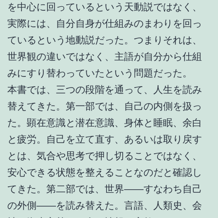
を中心に回っているという天動説ではなく、
実際には、自分自身が仕組みのまわりを回っ
ているという地動説だった。つまりそれは、
世界観の違いではなく、主語が自分から仕組
みにすり替わっていたという問題だった。
本書では、三つの段階を通って、人生を読み
替えてきた。第一部では、自己の内側を扱っ
た。顕在意識と潜在意識、身体と睡眠、余白
と疲労。自己を立て直す、あるいは取り戻す
とは、気合や思考で押し切ることではなく、
安心できる状態を整えることなのだと確認し
てきた。第二部では、世界――すなわち自己
の外側――を読み替えた。言語、人類史、会