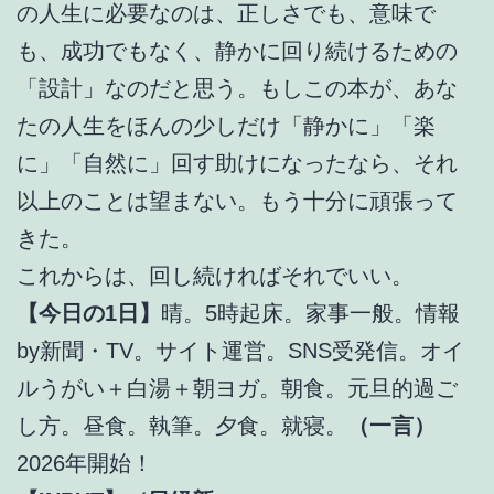
の人生に必要なのは、正しさでも、意味で
も、成功でもなく、静かに回り続けるための
「設計」なのだと思う。もしこの本が、あな
たの人生をほんの少しだけ「静かに」「楽
に」「自然に」回す助けになったなら、それ
以上のことは望まない。もう十分に頑張って
きた。
これからは、回し続ければそれでいい。
【今日の1日】
晴。5時起床。家事一般。情報
by新聞・TV。サイト運営。SNS受発信。オイ
ルうがい＋白湯＋朝ヨガ。朝食。元旦的過ご
し方。昼食。執筆。夕食。就寝。
（一言）
2026年開始！