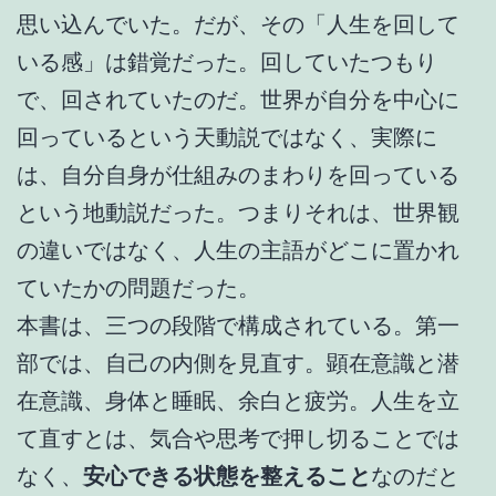
思い込んでいた。だが、その「人生を回して
いる感」は錯覚だった。回していたつもり
で、回されていたのだ。世界が自分を中心に
回っているという天動説ではなく、実際に
は、自分自身が仕組みのまわりを回っている
という地動説だった。つまりそれは、世界観
の違いではなく、人生の主語がどこに置かれ
ていたかの問題だった。
本書は、三つの段階で構成されている。第一
部では、自己の内側を見直す。顕在意識と潜
在意識、身体と睡眠、余白と疲労。人生を立
て直すとは、気合や思考で押し切ることでは
なく、
安心できる状態を整えること
なのだと