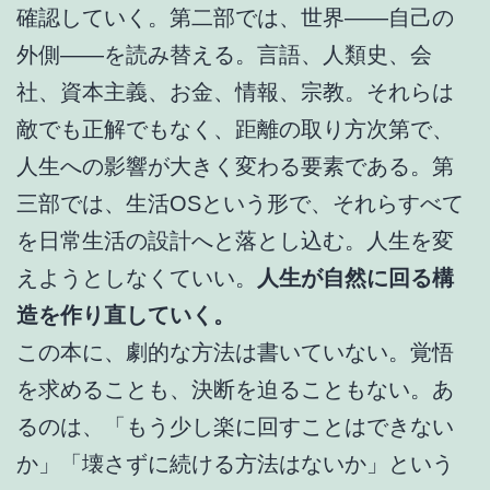
確認していく。第二部では、世界――自己の
外側――を読み替える。言語、人類史、会
社、資本主義、お金、情報、宗教。それらは
敵でも正解でもなく、距離の取り方次第で、
人生への影響が大きく変わる要素である。第
三部では、生活OSという形で、それらすべて
を日常生活の設計へと落とし込む。人生を変
えようとしなくていい。
人生が自然に回る構
造を作り直していく。
この本に、劇的な方法は書いていない。覚悟
を求めることも、決断を迫ることもない。あ
るのは、「もう少し楽に回すことはできない
か」「壊さずに続ける方法はないか」という