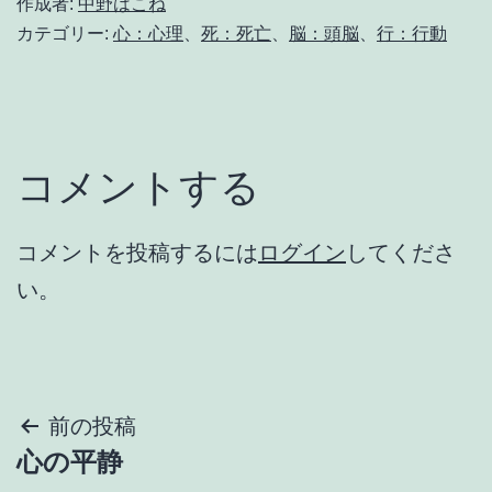
作成者:
中野はこね
カテゴリー:
心：心理
、
死：死亡
、
脳：頭脳
、
行：行動
コメントする
コメントを投稿するには
ログイン
してくださ
い。
投
前の投稿
心の平静
稿