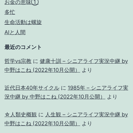
お金の意味①
多忙
生命活動は螺旋
AIと人間
最近のコメント
哲学vs宗教
に
健康十訓 – シニアライフ実況中継 by
中野はこね (2022年10月公開）
より
近代日本40年サイクル
に
1985年 – シニアライフ実
況中継 by 中野はこね (2022年10月公開）
より
☆人類史概観
に
人生観 – シニアライフ実況中継 by
中野はこね (2022年10月公開）
より