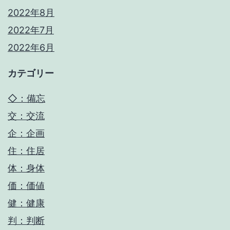
2022年8月
2022年7月
2022年6月
カテゴリー
◇：備忘
交：交流
企：企画
住：住居
体：身体
価：価値
健：健康
判：判断