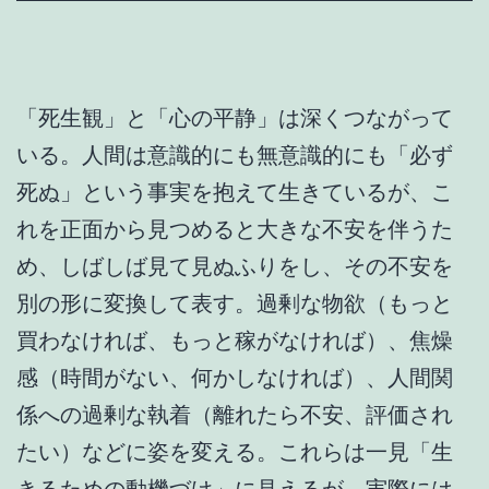
「死生観」と「心の平静」は深くつながって
いる。人間は意識的にも無意識的にも「必ず
死ぬ」という事実を抱えて生きているが、こ
れを正面から見つめると大きな不安を伴うた
め、しばしば見て見ぬふりをし、その不安を
別の形に変換して表す。過剰な物欲（もっと
買わなければ、もっと稼がなければ）、焦燥
感（時間がない、何かしなければ）、人間関
係への過剰な執着（離れたら不安、評価され
たい）などに姿を変える。これらは一見「生
きるための動機づけ」に見えるが、実際には