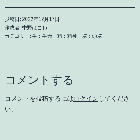
投稿日:
2022年12月17日
作成者:
中野はこね
カテゴリー:
生：生命
、
精：精神
、
脳：頭脳
コメントする
コメントを投稿するには
ログイン
してくださ
い。