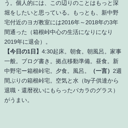
う。個人的には、この辺りのことはもっと深
堀をしたいと思っている。もっとも、新中野
宅付近のヨガ教室には2016年～2018年の3年
間通った（箱根峠中心の生活になりになり
2019年に退会）。
【今日の1日】
4:30起床。朝食。朝風呂。家事
一般。ブログ書き。拠点移動準備。昼食。新
中野宅ー箱根峠宅。夕食。風呂。
（一言）
2週
間ぶりの箱根峠宅。空気と水（by子供達から
退職・還暦祝いにもらったバカラのグラス）
がうまい。