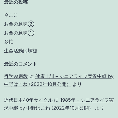
最近の投稿
今ここ
お金の意味②
お金の意味①
多忙
生命活動は螺旋
最近のコメント
哲学vs宗教
に
健康十訓 – シニアライフ実況中継 by
中野はこね (2022年10月公開）
より
近代日本40年サイクル
に
1985年 – シニアライフ実
況中継 by 中野はこね (2022年10月公開）
より