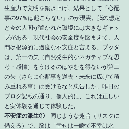
生産力で文明を築き上げ、結果として「心配
事の97％は起こらない」のが現実。脳の想定
と今の人間が置かれた環境には大きなギャッ
プがある。現代社会の安全度を踏まえて、人
間は根源的に過度な不安症と言える。ブッダ
は、第一の矢（自然発生的なネガティブな思
考・感情）をうけるのはやむを得ないが第二
の矢（さらに心配事を過去・未来に広げて積
み重ねる事）は受けるなと忠告した。昨日の
ブログ記載の通り、個人的に、これは正しい
と実体験を通じて体験した。
不安症の派生①
同じような趣旨（リスクに
備える）で、脳は「幸せは一瞬で不幸は永