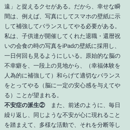
遠」と捉えるクセがある。だから、幸せな瞬
間は、例えば、写真にしてスマホの壁紙に示
して補強してバランスしてやる必要がある。
私は、子供達が開催してくれた退職・還暦祝
いの会食の時の写真をiPadの壁紙に採用し、
一日何回も見るようにしいる。原始的な脳の
不幸癖を、一段上の見地から、（幸福体験を
人為的に補強して）和らげて適切なバランス
をとってやる（脳に一定の安心感を与えてや
る）ことが望まれる。
不安症の派生②
また、前述のように、毎日
繰り返し、同じような不安が心に現れること
を踏まえて、多様な活動で、それを分断等し