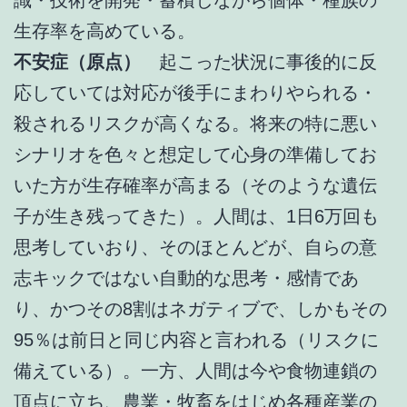
生存率を高めている。
不安症（原点）
起こった状況に事後的に反
応していては対応が後手にまわりやられる・
殺されるリスクが高くなる。将来の特に悪い
シナリオを色々と想定して心身の準備してお
いた方が生存確率が高まる（そのような遺伝
子が生き残ってきた）。人間は、1日6万回も
思考していおり、そのほとんどが、自らの意
志キックではない自動的な思考・感情であ
り、かつその8割はネガティブで、しかもその
95％は前日と同じ内容と言われる（リスクに
備えている）。一方、人間は今や食物連鎖の
頂点に立ち、農業・牧畜をはじめ各種産業の