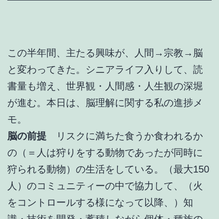
この半年間、主たる興味が、人間→宗教→脳
と変わってきた。シニアライフ入りして、読
書量も増え、世界観・人間感・人生観の深堀
が進む。本日は、脳理解に関する私の進捗メ
モ。
脳の前提
リスクに満ちた食うか食われるか
の（＝人は狩りをする動物であったが同時に
狩られる動物）の生活をしている。（最大150
人）のコミュニティーの中で協力して、（火
をコントロールする様になって以降、）知
識・技術を開発・蓄積しながら個体・種族の