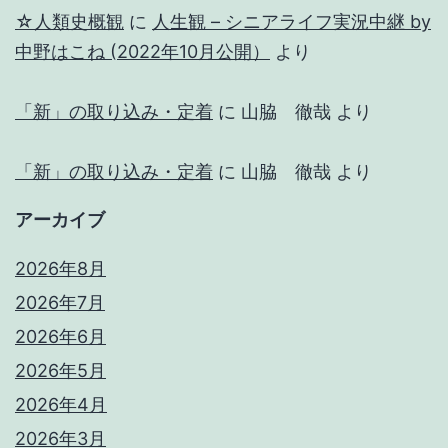
☆人類史概観
に
人生観 – シニアライフ実況中継 by
中野はこね (2022年10月公開）
より
「新」の取り込み・定着
に
山脇 徹哉
より
「新」の取り込み・定着
に
山脇 徹哉
より
アーカイブ
2026年8月
2026年7月
2026年6月
2026年5月
2026年4月
2026年3月