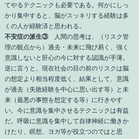
てやるテクニックも必要である。何かにしっ
かり集中すると、脳がスッキリする経験は多
くの人が経験済と思われる。
不安症の派生③
人間の思考は、（リスク管
理の観点から）過去・未来に飛び易く、強く
意識しないと肝心の今に対する認識が手薄。
逆に言うと、現在社会の目の前のリスクは脳
の想定より相当程度低く、結果として、意識
が過去（失敗経験を中心に思い出す等）と未
来（最悪の事態を想定する等）に行きやす
い。今に意識を集中させるテクニックは有益
だ。呼吸に意識を集中して自律神経に働きか
けたり、瞑想、ヨガ等が役立つのではと思