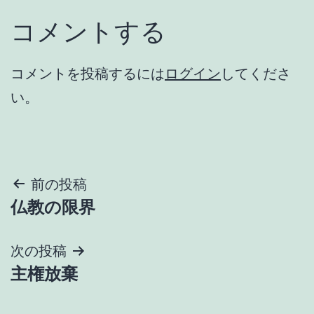
コメントする
コメントを投稿するには
ログイン
してくださ
い。
投
前の投稿
仏教の限界
稿
ナ
次の投稿
主権放棄
ビ