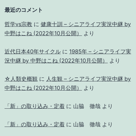
最近のコメント
哲学vs宗教
に
健康十訓 – シニアライフ実況中継 by
中野はこね (2022年10月公開）
より
近代日本40年サイクル
に
1985年 – シニアライフ実
況中継 by 中野はこね (2022年10月公開）
より
☆人類史概観
に
人生観 – シニアライフ実況中継 by
中野はこね (2022年10月公開）
より
「新」の取り込み・定着
に
山脇 徹哉
より
「新」の取り込み・定着
に
山脇 徹哉
より