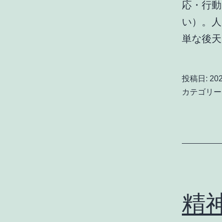
応・行動
い）。人
単な後
投稿日:
20
カテゴリー
精