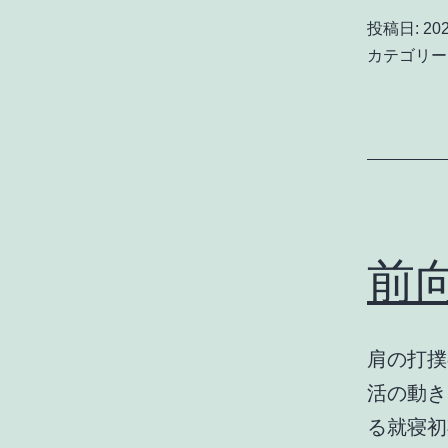
投稿日:
20
カテゴリー
前
肩の打撲
活の動き
る就寝初