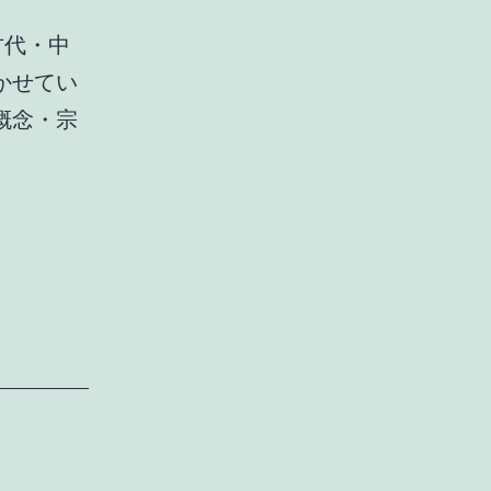
古代・中
かせてい
概念・宗