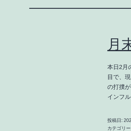
月
本日2月
目で、現
の打撲が
インフ
投稿日:
20
カテゴリー