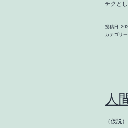
チクと
投稿日:
20
カテゴリー
人
（仮説）