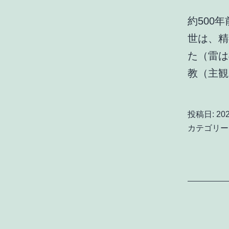
約500
世は、精
た（雷は
教（主
投稿日:
20
カテゴリー