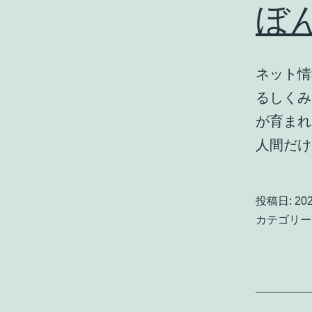
ぼ
ネット情
るしくみ
が育まれ
人間だ
投稿日:
20
カテゴリー