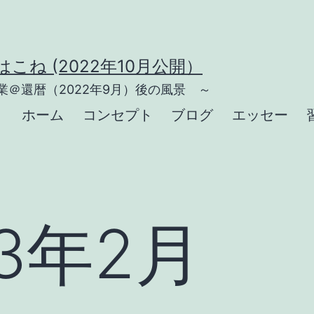
こね (2022年10月公開）
＠還暦（2022年9月）後の風景 ～
ホーム
コンセプト
ブログ
エッセー
23年2月