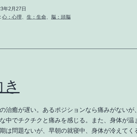
23年2月27日
:
心：心理
、
生：生命
、
脳：頭脳
向き
の治癒が遅い。あるポジションなら痛みがないが
な中でチクチクと痛みを感じる。また、身体が温
期は問題ないが、早朝の就寝中、身体が冷えてく