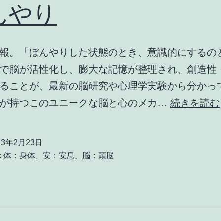
んやり
報。「ぼんやりした状態のとき、意識的にするの
で脳が活性化し、膨大な記憶が整理され、創造性
ることが、最新の脳研究や心理学実験から分かっ
けが持つこのユニークな脳と心のメカ…
続きを読む
23年2月23日
:
体：身体
、
安：安息
、
脳：頭脳