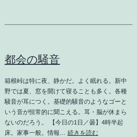
都会の騒音
箱根峠は特に夜、静かだ。よく眠れる。新中
野では夏、窓を開けて寝ることも多く。各種
騒音が耳につく。基礎的騒音のようなゴーと
いう音が恒常的に聞こえる。耳・脳が休まら
ないのだろう。 【今日の1日／曇】4時半起
都
床。家事一般。情報…
続きを読む