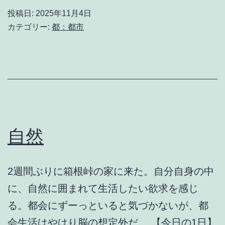
主
投稿日:
2025年11月4日
義
カテゴリー:
都：都市
自然
2週間ぶりに箱根峠の家に来た。自分自身の中
に、自然に囲まれて生活したい欲求を感じ
る。都会にずーっといると気づかないが、都
会生活はやはり脳の想定外だ。 【今日の1日】