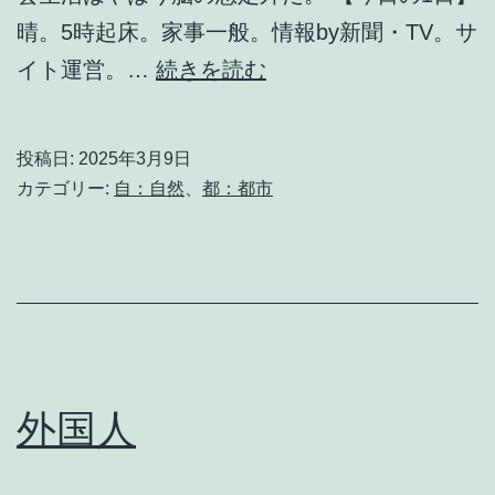
晴。5時起床。家事一般。情報by新聞・TV。サ
自
イト運営。…
続きを読む
然
投稿日:
2025年3月9日
カテゴリー:
自：自然
、
都：都市
外国人