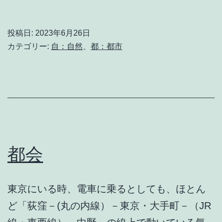
会
の
投稿日:
2023年6月26日
騒
カテゴリー:
自：自然
、
都：都市
音
都会
東京にいる時、電車に乗るとしても、ほとん
ど「荻窪－(丸の内線）－東京・大手町－（JR