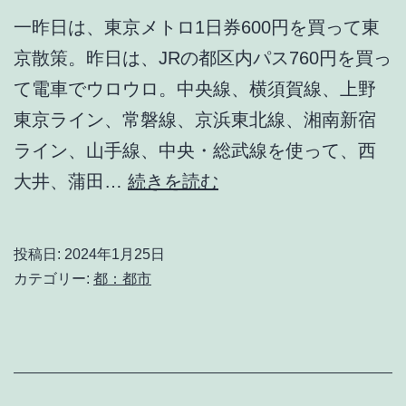
一昨日は、東京メトロ1日券600円を買って東
京散策。昨日は、JRの都区内パス760円を買っ
て電車でウロウロ。中央線、横須賀線、上野
東京ライン、常磐線、京浜東北線、湘南新宿
ライン、山手線、中央・総武線を使って、西
大
大井、蒲田…
続きを読む
都
市
投稿日:
2024年1月25日
東
カテゴリー:
都：都市
京