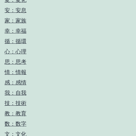
安：安息
家：家族
幸：幸福
循：循環
心：心理
思：思考
情：情報
感：感情
我：自我
技：技術
教：教育
数：数字
文：文化