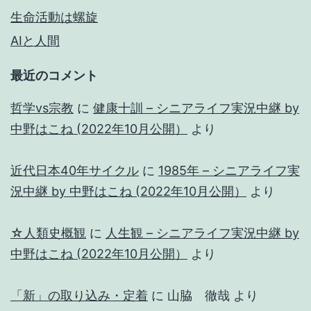
生命活動は螺旋
AIと人間
最近のコメント
哲学vs宗教
に
健康十訓 – シニアライフ実況中継 by
中野はこね (2022年10月公開）
より
近代日本40年サイクル
に
1985年 – シニアライフ実
況中継 by 中野はこね (2022年10月公開）
より
☆人類史概観
に
人生観 – シニアライフ実況中継 by
中野はこね (2022年10月公開）
より
「新」の取り込み・定着
に
山脇 徹哉
より