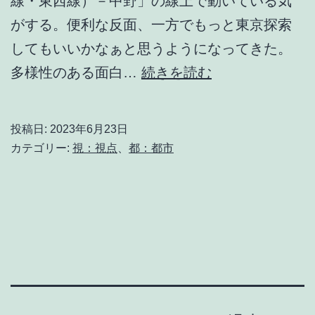
線・東西線）－中野」の線上で動いている気
がする。便利な反面、一方でもっと東京探索
してもいいかなぁと思うようになってきた。
都
多様性のある面白…
続きを読む
会
投稿日:
2023年6月23日
カテゴリー:
視：視点
、
都：都市