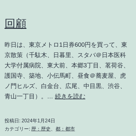
回顧
昨日は、東京メトロ1日券600円を買って、東
京散策（千駄木、日暮里、スタバ＠日本医科
大学付属病院、東大前、本郷3丁目、茗荷谷、
護国寺、築地、小伝馬町、昼食＠蕎麦屋、虎
ノ門ヒルズ、白金台、広尾、中目黒、渋谷、
回
青山一丁目）。…
続きを読む
顧
投稿日:
2024年1月24日
カテゴリー:
歴：歴史
、
都：都市