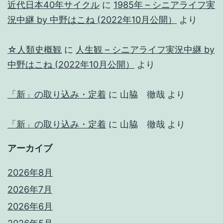
近代日本40年サイクル
に
1985年 – シニアライフ実
況中継 by 中野はこね (2022年10月公開）
より
☆人類史概観
に
人生観 – シニアライフ実況中継 by
中野はこね (2022年10月公開）
より
「新」の取り込み・定着
に
山脇 徹哉
より
「新」の取り込み・定着
に
山脇 徹哉
より
アーカイブ
2026年8月
2026年7月
2026年6月