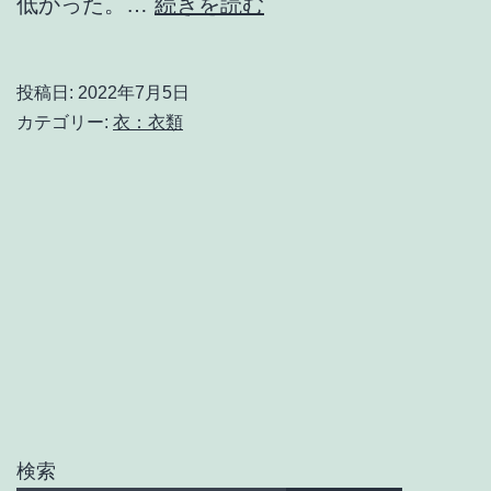
カ
低かった。…
続きを読む
テ
ゴ
投稿日:
2022年7月5日
リ
カテゴリー:
衣：衣類
－：
衣
類
検索