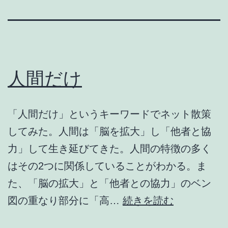
人間だけ
「人間だけ」というキーワードでネット散策
してみた。人間は「脳を拡大」し「他者と協
力」して生き延びてきた。人間の特徴の多く
はその2つに関係していることがわかる。ま
た、「脳の拡大」と「他者との協力」のベン
人
図の重なり部分に「高…
続きを読む
間