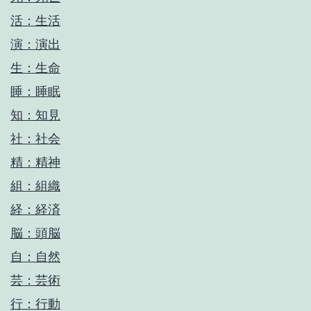
活：生活
演：演出
生：生命
睡：睡眠
知：知見
社：社会
精：精神
組：組織
経：経済
脳：頭脳
自：自然
芸：芸術
行：行動