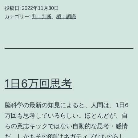
投稿日:
2022年11月30日
カテゴリー:
判：判断
、
認：認識
1日6万回思考
脳科学の最新の知見によると、人間は、1日6
万回も思考しているらしい。ほとんどが、自
らの意志キックではない自動的な思考・感情
だ。しかもその8割はネガティブなものらし