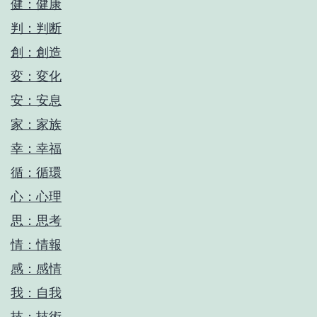
健：健康
判：判断
創：創造
変：変化
安：安息
家：家族
幸：幸福
循：循環
心：心理
思：思考
情：情報
感：感情
我：自我
技：技術