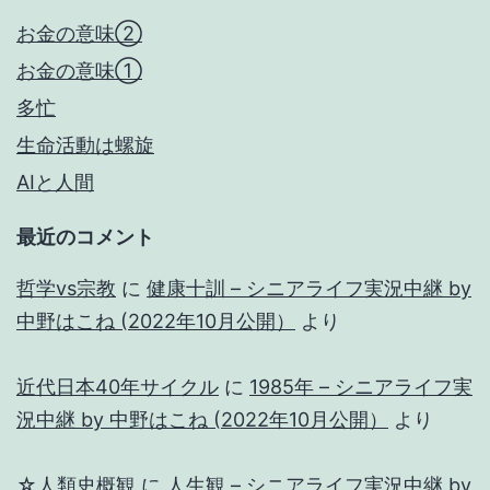
お金の意味②
お金の意味①
多忙
生命活動は螺旋
AIと人間
最近のコメント
哲学vs宗教
に
健康十訓 – シニアライフ実況中継 by
中野はこね (2022年10月公開）
より
近代日本40年サイクル
に
1985年 – シニアライフ実
況中継 by 中野はこね (2022年10月公開）
より
☆人類史概観
に
人生観 – シニアライフ実況中継 by