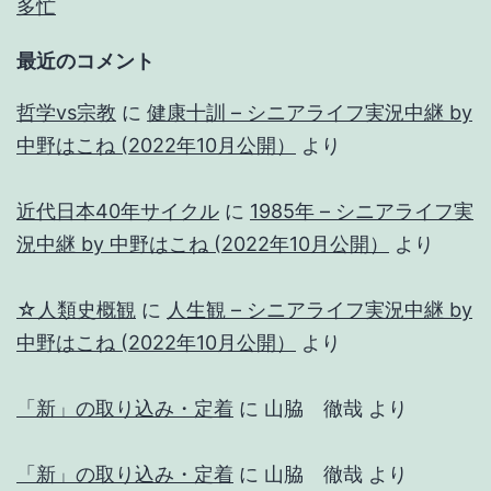
多忙
最近のコメント
哲学vs宗教
に
健康十訓 – シニアライフ実況中継 by
中野はこね (2022年10月公開）
より
近代日本40年サイクル
に
1985年 – シニアライフ実
況中継 by 中野はこね (2022年10月公開）
より
☆人類史概観
に
人生観 – シニアライフ実況中継 by
中野はこね (2022年10月公開）
より
「新」の取り込み・定着
に
山脇 徹哉
より
「新」の取り込み・定着
に
山脇 徹哉
より