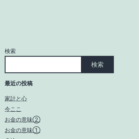
検索
検索
最近の投稿
家計と心
今ここ
お金の意味②
お金の意味①