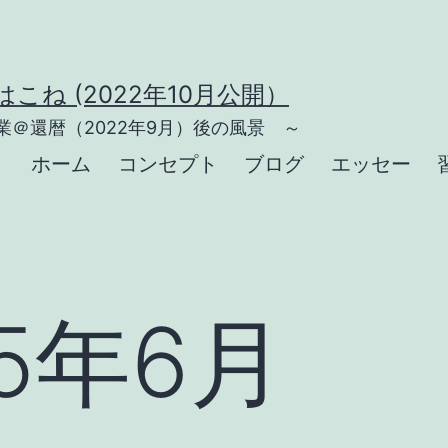
こね (2022年10月公開）
＠還暦（2022年9月）後の風景 ～
ホーム
コンセプト
ブログ
エッセー
25年6月