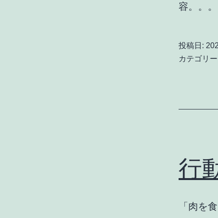
容。。
投稿日:
20
カテゴリー
行
「肉を食