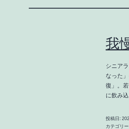
我
シニアラ
なった」
復」。若
に飲み
投稿日:
20
カテゴリー