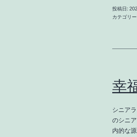
投稿日:
20
カテゴリー
幸
シニアラ
のシニア
内的な源