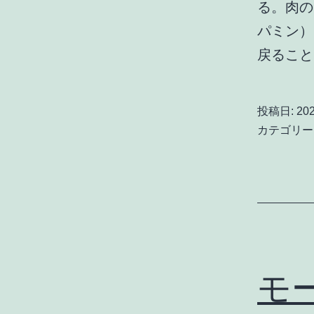
る。肉の
パミン）
戻るこ
投稿日:
20
カテゴリー
モ