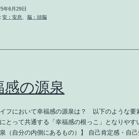
25年6月29日
:
安：安息
、
脳：頭脳
福感の源泉
イフにおいて幸福感の源泉は？ 以下のような要
にとって共通する「幸福感の根っこ」となりやすい
泉（自分の内側にあるもの）】 自己肯定感・自己