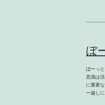
ぼ
ぼーっと
意識は活
に重要な
ー越し