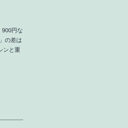
900円な
金」の差は
シンと重