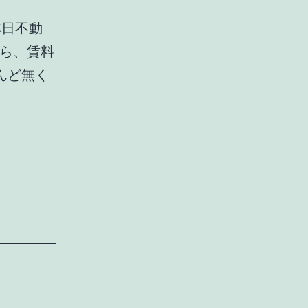
本日不動
から、賃料
んど無く