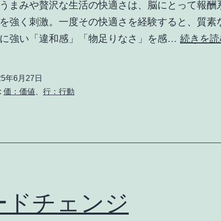
うまみや贅沢な生活の快適さは、脳にとって報酬
を強く刺激。一度その快適さを経験すると、質素
とに強い「違和感」「物足りなさ」を感…
続きを読
25年6月27日
:
価：価値
、
行：行動
ードチェンジ