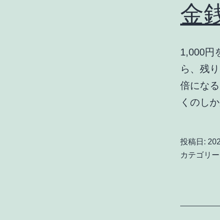
金
1,00
ら、残り
倍になる
くのし
投稿日:
20
カテゴリー