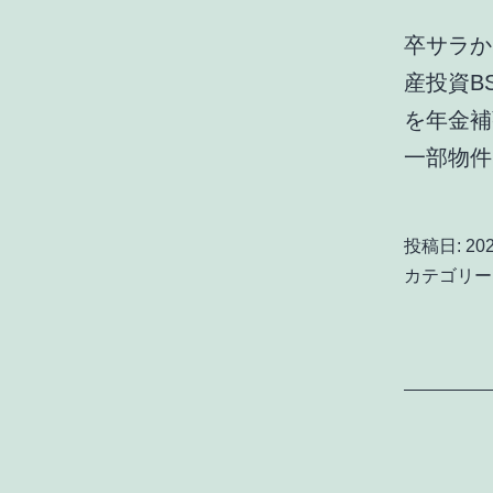
卒サラか
産投資B
を年金補
一部物
投稿日:
20
カテゴリー