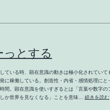
ーっとする
している時、顕在意識の動きは極小化されていて
発に稼働している。創造性・内省・感情処理にと
時間。顕在意識を使いすぎるとは「言葉や数字の
にしか世界を見なくなる」ことを意味…
続きを読む