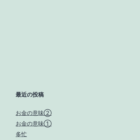
最近の投稿
お金の意味②
お金の意味①
多忙