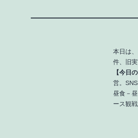
本日は、
件、旧実
【今日の
営。SN
昼食－昼
ース観戦