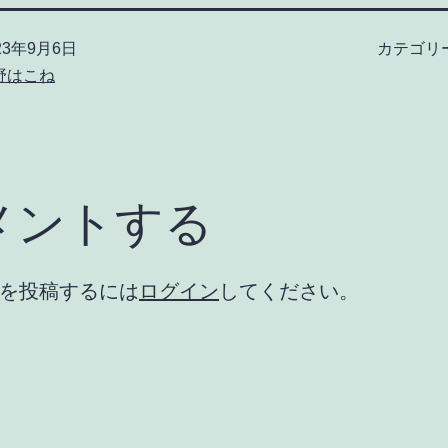
23年9月6日
カテゴリ
野はこね
メントする
を投稿するには
ログイン
してください。