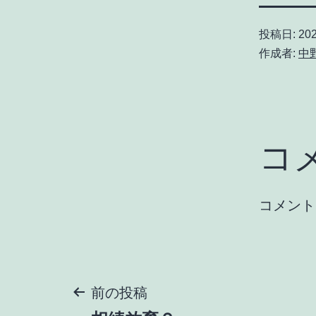
投稿日:
20
作成者:
中
コ
コメント
投
前の投稿