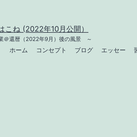
こね (2022年10月公開）
＠還暦（2022年9月）後の風景 ～
ホーム
コンセプト
ブログ
エッセー