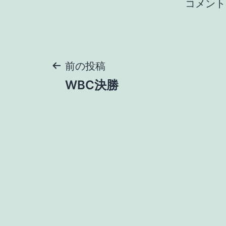
コメント
投
前の投稿
WBC決勝
稿
ナ
ビ
ゲ