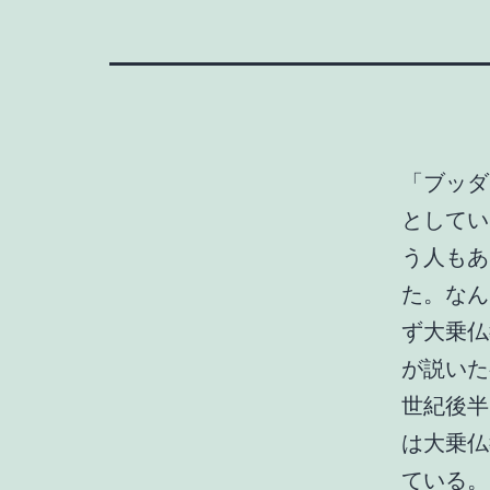
「ブッダ
としてい
う人もあ
た。なん
ず大乗仏
が説いた
世紀後半
は大乗仏
ている。