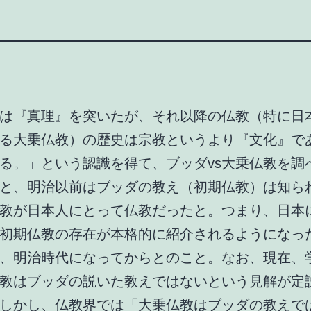
は『真理』を突いたが、それ以降の仏教（特に日
る大乗仏教）の歴史は宗教というより『文化』で
る。」という認識を得て、ブッダvs大乗仏教を調
と、明治以前はブッダの教え（初期仏教）は知ら
教が日本人にとって仏教だったと。つまり、日本
初期仏教の存在が本格的に紹介されるようになった
、明治時代になってからとのこと。なお、現在、
教はブッダの説いた教えではないという見解が定
しかし、仏教界では「大乗仏教はブッダの教えで