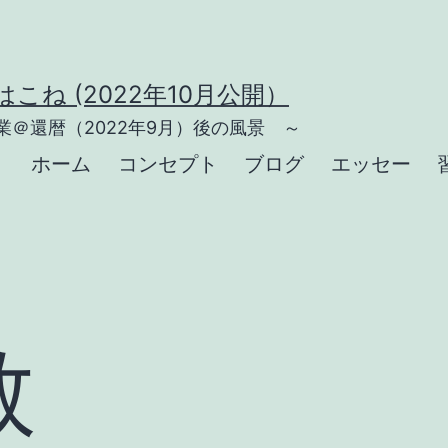
こね (2022年10月公開）
＠還暦（2022年9月）後の風景 ～
ホーム
コンセプト
ブログ
エッセー
教