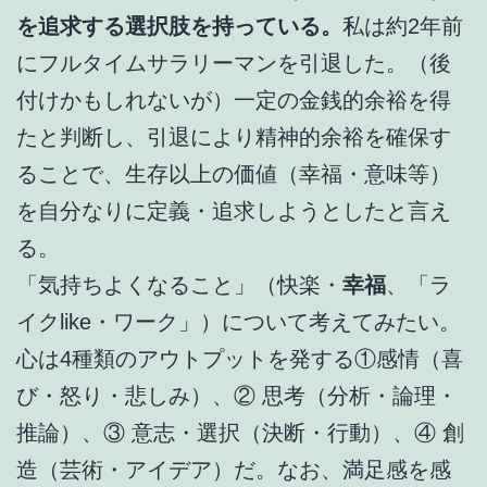
を追求する選択肢を持っている。
私は約2年前
にフルタイムサラリーマンを引退した。（後
付けかもしれないが）一定の金銭的余裕を得
たと判断し、引退により精神的余裕を確保す
ることで、生存以上の価値（幸福・意味等）
を自分なりに定義・追求しようとしたと言え
る。
「気持ちよくなること」（快楽・
幸福
、「ラ
イクlike・ワーク」）について考えてみたい。
心は4種類のアウトプットを発する①感情（喜
び・怒り・悲しみ）、② 思考（分析・論理・
推論）、③ 意志・選択（決断・行動）、④ 創
造（芸術・アイデア）だ。なお、満足感を感