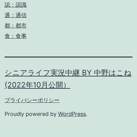
認：認識
通：通信
都：都市
食：食事
シニアライフ実況中継 BY 中野はこね
(2022年10月公開）
プライバシーポリシー
Proudly powered by
WordPress
.