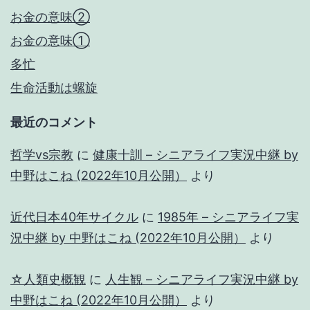
お金の意味②
お金の意味①
多忙
生命活動は螺旋
最近のコメント
哲学vs宗教
に
健康十訓 – シニアライフ実況中継 by
中野はこね (2022年10月公開）
より
近代日本40年サイクル
に
1985年 – シニアライフ実
況中継 by 中野はこね (2022年10月公開）
より
☆人類史概観
に
人生観 – シニアライフ実況中継 by
中野はこね (2022年10月公開）
より