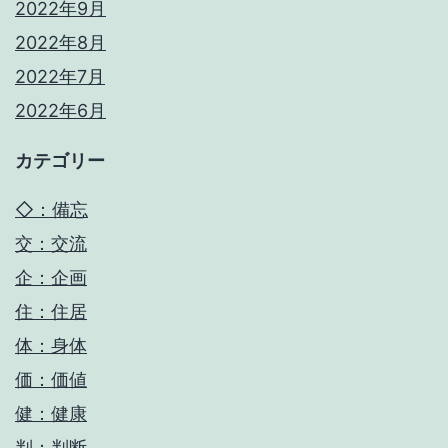
2022年9月
2022年8月
2022年7月
2022年6月
カテゴリー
◇：備忘
交：交流
企：企画
住：住居
体：身体
価：価値
健：健康
判：判断