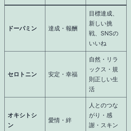
目標達成、
新しい挑
ドーパミン
達成・報酬
戦、SNSの
いいね
自然・リラ
ックス・規
セロトニン
安定・幸福
則正しい生
活
人とのつな
オキシトシ
がり・感
愛情・絆
ン
謝・スキン