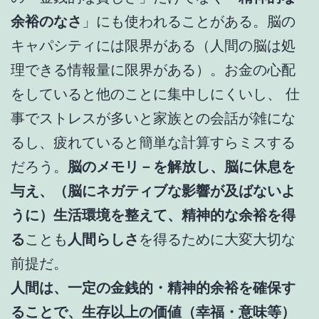
余裕のなさ
」にも使われることがある。脳の
キャパシティには限界がある（人間の脳は処
理できる情報量に限界がある）。お金の心配
をしていると他のことに集中しにくいし、 仕
事でストレスが多いと家族との会話が雑にな
るし、疲れていると簡単な計算すらミスする
だろう。
脳のメモリ－を解放し、脳に休息を
与え、（脳にネガティブな影響が及ばないよ
うに）生活環境を整えて、精神的な余裕を得
る
ことも
人間らしさ
を得るために大変大切な
前提だ。
人間は、一定の金銭的・精神的余裕を確保す
ることで、生存以上の価値（幸福・意味等）