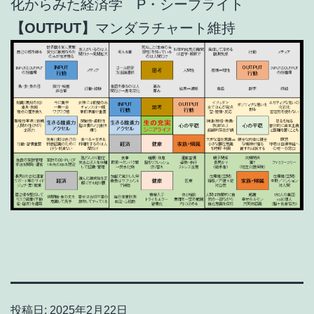
化からみた経済学 P・シーブライト
【OUTPUT】
マンダラチャート維持
投稿日:
2025年2月22日