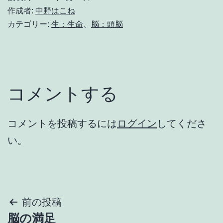
作成者:
中野はこね
カテゴリー:
生：生命
、
脳：頭脳
コメントする
コメントを投稿するには
ログイン
してくださ
い。
投
前の投稿
脳の満足