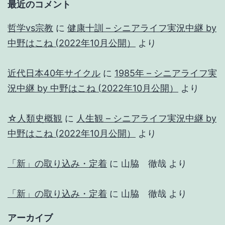
最近のコメント
哲学vs宗教
に
健康十訓 – シニアライフ実況中継 by
中野はこね (2022年10月公開）
より
近代日本40年サイクル
に
1985年 – シニアライフ実
況中継 by 中野はこね (2022年10月公開）
より
☆人類史概観
に
人生観 – シニアライフ実況中継 by
中野はこね (2022年10月公開）
より
「新」の取り込み・定着
に
山脇 徹哉
より
「新」の取り込み・定着
に
山脇 徹哉
より
アーカイブ