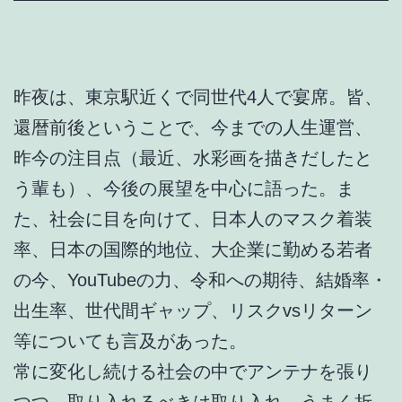
昨夜は、東京駅近くで同世代4人で宴席。皆、
還暦前後ということで、今までの人生運営、
昨今の注目点（最近、水彩画を描きだしたと
う輩も）、今後の展望を中心に語った。ま
た、社会に目を向けて、日本人のマスク着装
率、日本の国際的地位、大企業に勤める若者
の今、YouTubeの力、令和への期待、結婚率・
出生率、世代間ギャップ、リスクvsリターン
等についても言及があった。
常に変化し続ける社会の中でアンテナを張り
つつ、取り入れるべきは取り入れ、うまく折