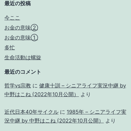
最近の投稿
今ここ
お金の意味②
お金の意味①
多忙
生命活動は螺旋
最近のコメント
哲学vs宗教
に
健康十訓 – シニアライフ実況中継 by
中野はこね (2022年10月公開）
より
近代日本40年サイクル
に
1985年 – シニアライフ実
況中継 by 中野はこね (2022年10月公開）
より