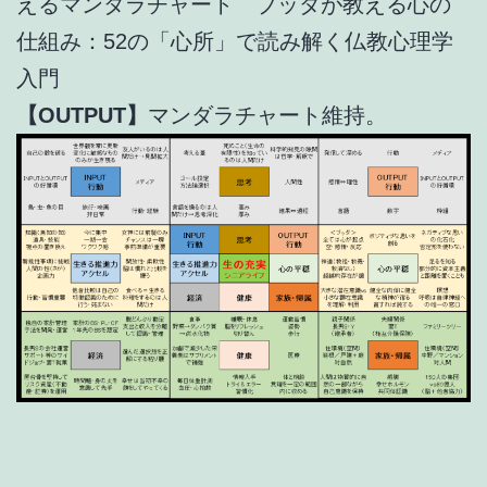
えるマンダラチャート ブッダが教える心の
仕組み：52の「心所」で読み解く仏教心理学
入門
【OUTPUT】
マンダラチャート維持。