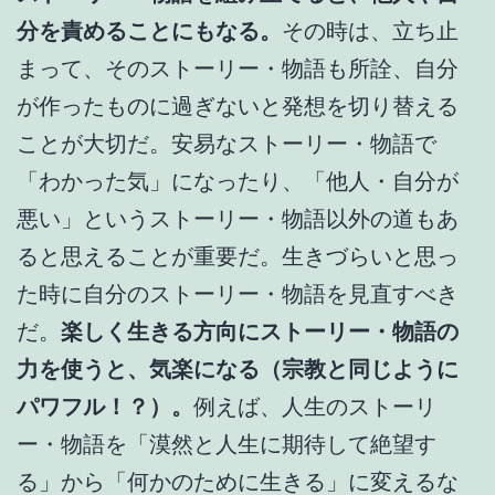
分を責めることにもなる。
その時は、立ち止
まって、そのストーリー・物語も所詮、自分
が作ったものに過ぎないと発想を切り替える
ことが大切だ。安易なストーリー・物語で
「わかった気」になったり、「他人・自分が
悪い」というストーリー・物語以外の道もあ
ると思えることが重要だ。生きづらいと思っ
た時に自分のストーリー・物語を見直すべき
だ。
楽しく生きる方向にストーリー・物語の
力を使うと、気楽になる（宗教と同じように
パワフル！？）。
例えば、人生のストーリ
ー・物語を「漠然と人生に期待して絶望す
る」から「何かのために生きる」に変えるな