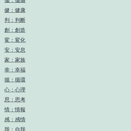
価：価値
健：健康
判：判断
創：創造
変：変化
安：安息
家：家族
幸：幸福
循：循環
心：心理
思：思考
情：情報
感：感情
我：自我