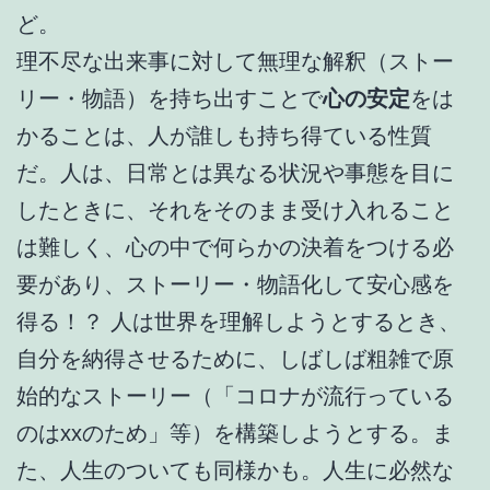
ど。
理不尽な出来事に対して無理な解釈（ストー
リー・物語）を持ち出すことで
心の安定
をは
かることは、人が誰しも持ち得ている性質
だ。人は、日常とは異なる状況や事態を目に
したときに、それをそのまま受け入れること
は難しく、心の中で何らかの決着をつける必
要があり、ストーリー・物語化して安心感を
得る！？ 人は世界を理解しようとするとき、
自分を納得させるために、しばしば粗雑で原
始的なストーリー（「コロナが流行っている
のはxxのため」等）を構築しようとする。ま
た、人生のついても同様かも。人生に必然な