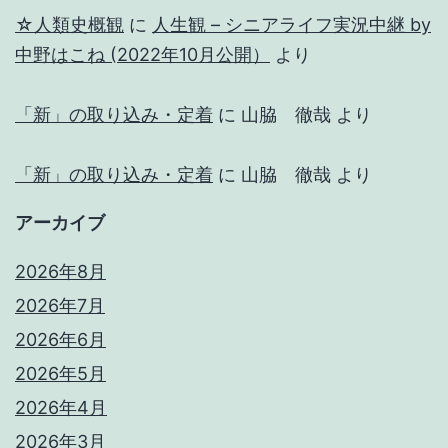
☆人類史概観
に
人生観 – シニアライフ実況中継 by
中野はこね (2022年10月公開）
より
「新」の取り込み・定着
に
山脇 徹哉
より
「新」の取り込み・定着
に
山脇 徹哉
より
アーカイブ
2026年8月
2026年7月
2026年6月
2026年5月
2026年4月
2026年3月