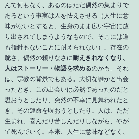
んて何もなく、あるのはただ偶然の集まりで
あるという事実は人を怯えさせる（人生に意
味がないとすると、生身のまま広い宇宙に放
り出されてしまうようなもので、そこには道
も指針もないことに耐えられない）。存在の
脆さ、偶然の頼りなさに
耐えきれなくなり、
人はストーリー・物語を求める
のかも。それ
は、宗教の背景でもある。大切な誰かと出会
ったとき、この出会いは必然であったのだと
思おうとしたり、突然の不幸に見舞われたと
き、その運命を呪おうとしたり。人は、ただ
生まれ、喜んだり苦しんだりしながら、やが
て死んでいく。本来、人生に意味などなく、