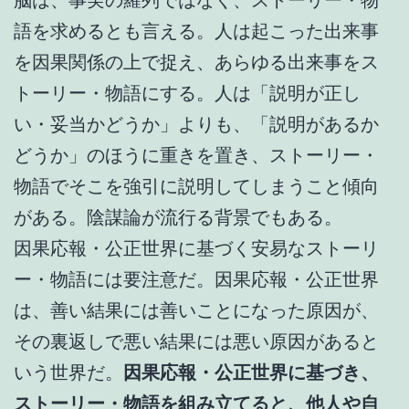
語を求めるとも言える。人は起こった出来事
を因果関係の上で捉え、あらゆる出来事をス
トーリー・物語にする。人は「説明が正し
い・妥当かどうか」よりも、「説明があるか
どうか」のほうに重きを置き、ストーリー・
物語でそこを強引に説明してしまうこと傾向
がある。陰謀論が流行る背景でもある。
因果応報・公正世界に基づく安易なストーリ
ー・物語には要注意だ。因果応報・公正世界
は、善い結果には善いことになった原因が、
その裏返しで悪い結果には悪い原因があると
いう世界だ。
因果応報・公正世界に基づき、
ストーリー・物語を組み立てると、他人や自