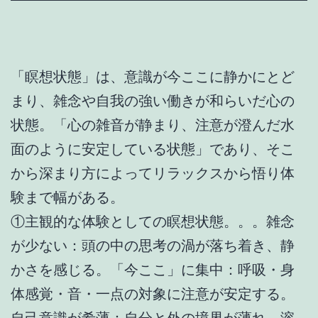
「瞑想状態」は、意識が今ここに静かにとど
まり、雑念や自我の強い働きが和らいだ心の
状態。「心の雑音が静まり、注意が澄んだ水
面のように安定している状態」であり、そこ
から深まり方によってリラックスから悟り体
験まで幅がある。
①主観的な体験としての瞑想状態。。。雑念
が少ない：頭の中の思考の渦が落ち着き、静
かさを感じる。「今ここ」に集中：呼吸・身
体感覚・音・一点の対象に注意が安定する。
自己意識が希薄：自分と外の境界が薄れ、溶