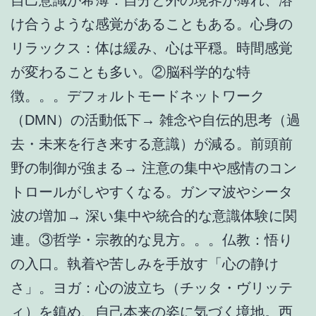
け合うような感覚があることもある。心身の
リラックス：体は緩み、心は平穏。時間感覚
が変わることも多い。②脳科学的な特
徴。。。デフォルトモードネットワーク
（DMN）の活動低下→ 雑念や自伝的思考（過
去・未来を行き来する意識）が減る。前頭前
野の制御が強まる→ 注意の集中や感情のコン
トロールがしやすくなる。ガンマ波やシータ
波の増加→ 深い集中や統合的な意識体験に関
連。③哲学・宗教的な見方。。。仏教：悟り
の入口。執着や苦しみを手放す「心の静け
さ」。ヨガ：心の波立ち（チッタ・ヴリッテ
ィ）を鎮め、自己本来の姿に気づく境地。西