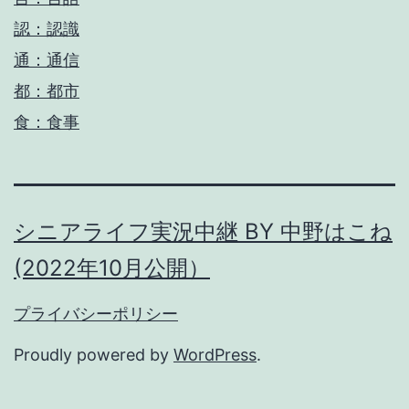
認：認識
通：通信
都：都市
食：食事
シニアライフ実況中継 BY 中野はこね
(2022年10月公開）
プライバシーポリシー
Proudly powered by
WordPress
.