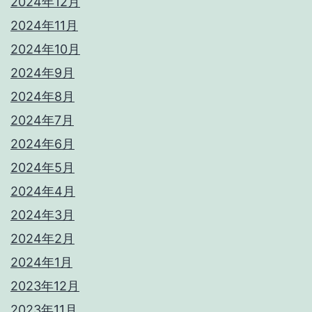
2024年12月
2024年11月
2024年10月
2024年9月
2024年8月
2024年7月
2024年6月
2024年5月
2024年4月
2024年3月
2024年2月
2024年1月
2023年12月
2023年11月