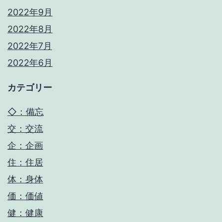
2022年9月
2022年8月
2022年7月
2022年6月
カテゴリー
◇：備忘
交：交流
企：企画
住：住居
体：身体
価：価値
健：健康