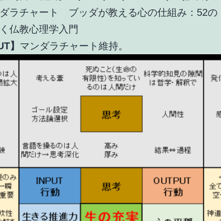
ダラチャート ブッダが教える心の仕組み：52の
く仏教心理学入門
UT】
マンダラチャート維持。