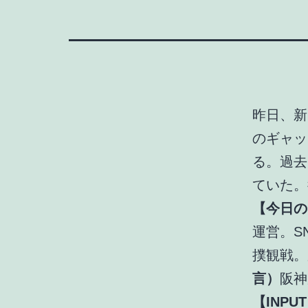
昨日、新
のギャッ
る。過去
ていた。
【今日の
運営。S
撲観戦。
言）
阪神
【INP