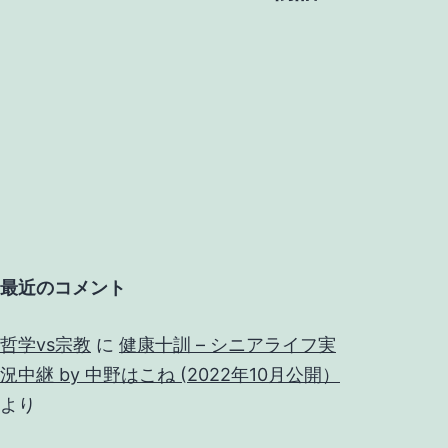
最近のコメント
哲学vs宗教
に
健康十訓 – シニアライフ実
況中継 by 中野はこね (2022年10月公開）
より