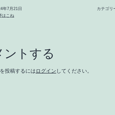
24年7月21日
カテゴリ
野はこね
メントする
を投稿するには
ログイン
してください。