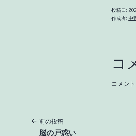
投稿日:
20
作成者:
中
コ
コメント
投
前の投稿
脳の戸惑い