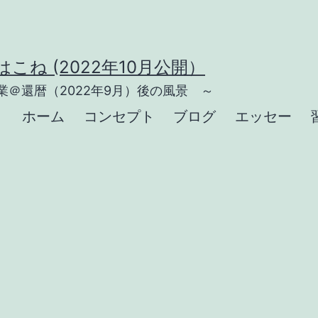
こね (2022年10月公開）
＠還暦（2022年9月）後の風景 ～
ホーム
コンセプト
ブログ
エッセー