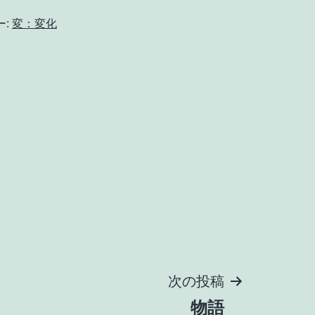
ー:
変：変化
次の投稿
物語