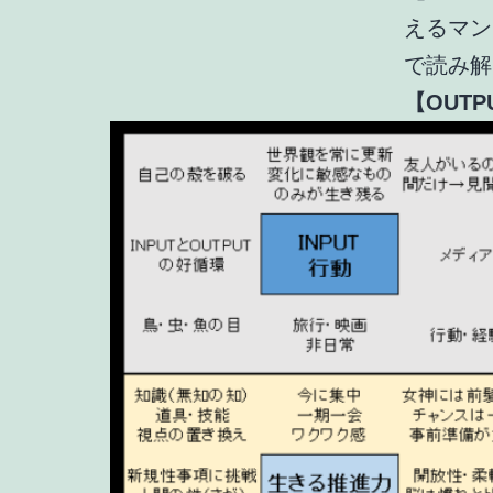
えるマン
で読み解
【OUTP