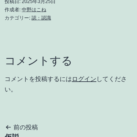
投稿日:
2025年3月25日
作成者:
中野はこね
カテゴリー:
認：認識
コメントする
コメントを投稿するには
ログイン
してくださ
い。
投
前の投稿