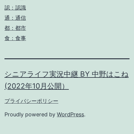
認：認識
通：通信
都：都市
食：食事
シニアライフ実況中継 BY 中野はこね
(2022年10月公開）
プライバシーポリシー
Proudly powered by
WordPress
.