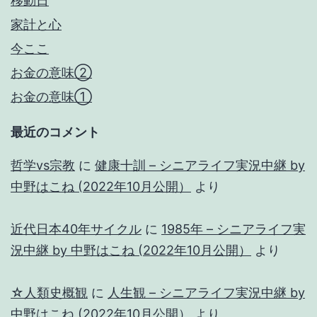
移動日
家計と心
今ここ
お金の意味②
お金の意味①
最近のコメント
哲学vs宗教
に
健康十訓 – シニアライフ実況中継 by
中野はこね (2022年10月公開）
より
近代日本40年サイクル
に
1985年 – シニアライフ実
況中継 by 中野はこね (2022年10月公開）
より
☆人類史概観
に
人生観 – シニアライフ実況中継 by
中野はこね (2022年10月公開）
より