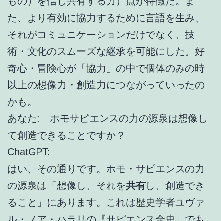
もの）を信じ共有する力）点が特徴だ。ま
た、より有効に協力するために言語を生み、
それがコミュニケーションだけでなく、技
術・文化のスムーズな継承を可能にした。好
奇心・冒険心が「協力」の中で個体のみの時
以上の想像力・創造力につながっていったの
かも。
あなた: ホモサピエンスの力の源泉は想像し
て創造できることですか？
ChatGPT:
はい、その通りです。ホモ・サピエンスの力
の源泉は「想像し、それを
共有
し、創造でき
ること」にあります。これは歴史学者ユヴァ
ル・ノア・ハラリの『サピエンス全史』でも