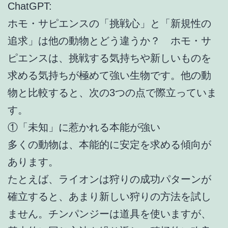
ChatGPT:
ホモ・サピエンスの「挑戦心」と「新規性の
追求」は他の動物とどう違うか？ ホモ・サ
ピエンスは、挑戦する気持ちや新しいものを
求める気持ちが極めて強い生物です。他の動
物と比較すると、次の3つの点で際立っていま
す。
①「未知」に惹かれる本能が強い
多くの動物は、本能的に安定を求める傾向が
あります。
たとえば、ライオンは狩りの成功パターンが
確立すると、あまり新しい狩りの方法を試し
ません。チンパンジーは道具を使いますが、