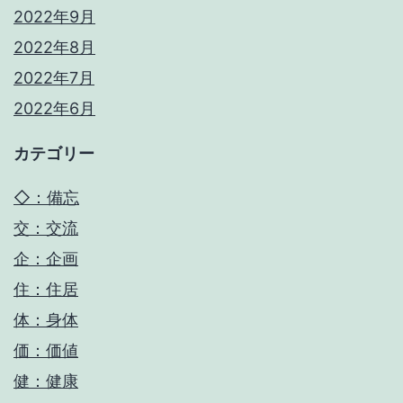
2022年9月
2022年8月
2022年7月
2022年6月
カテゴリー
◇：備忘
交：交流
企：企画
住：住居
体：身体
価：価値
健：健康