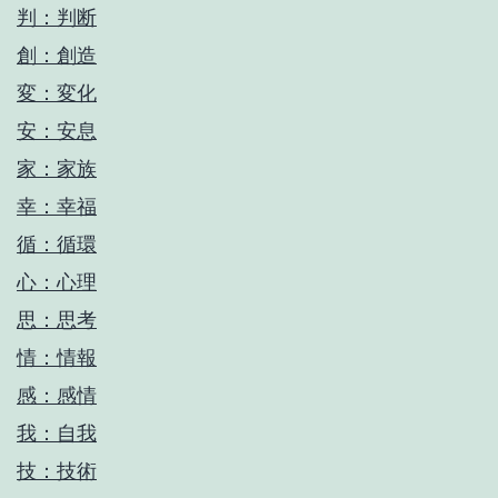
判：判断
創：創造
変：変化
安：安息
家：家族
幸：幸福
循：循環
心：心理
思：思考
情：情報
感：感情
我：自我
技：技術