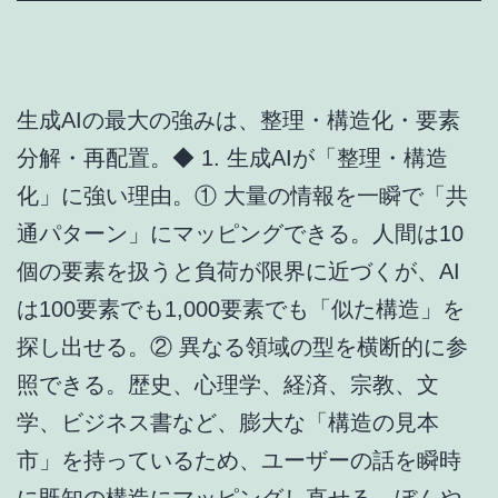
生成AIの最大の強みは、整理・構造化・要素
分解・再配置。◆ 1. 生成AIが「整理・構造
化」に強い理由。① 大量の情報を一瞬で「共
通パターン」にマッピングできる。人間は10
個の要素を扱うと負荷が限界に近づくが、AI
は100要素でも1,000要素でも「似た構造」を
探し出せる。② 異なる領域の型を横断的に参
照できる。歴史、心理学、経済、宗教、文
学、ビジネス書など、膨大な「構造の見本
市」を持っているため、ユーザーの話を瞬時
に既知の構造にマッピングし直せる。ぼんや