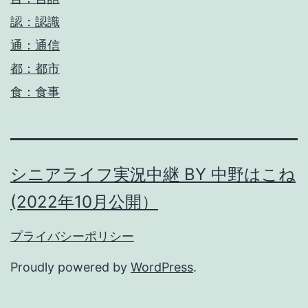
認：認識
通：通信
都：都市
食：食事
シニアライフ実況中継 BY 中野はこね
(2022年10月公開）
プライバシーポリシー
Proudly powered by
WordPress
.