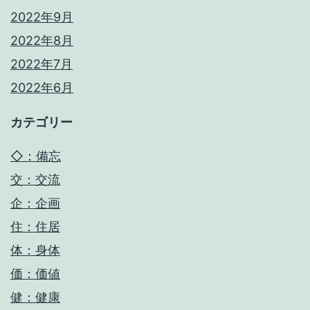
2022年9月
2022年8月
2022年7月
2022年6月
カテゴリー
◇：備忘
交：交流
企：企画
住：住居
体：身体
価：価値
健：健康