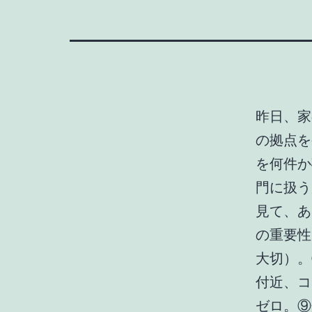
昨日、家
の拠点を
を何件か
門に扱う
見て、あ
の重要性
大切）。
付近、コ
ゼロ。⑨