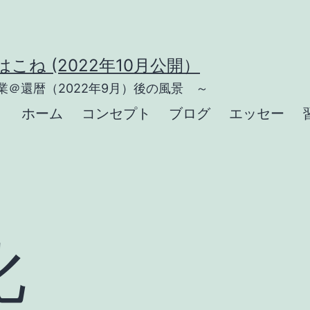
こね (2022年10月公開）
＠還暦（2022年9月）後の風景 ～
ホーム
コンセプト
ブログ
エッセー
化