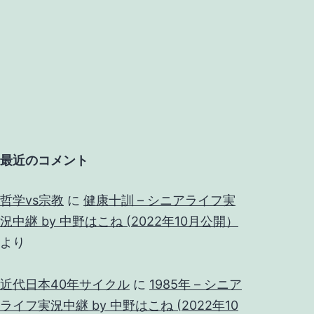
最近のコメント
哲学vs宗教
に
健康十訓 – シニアライフ実
況中継 by 中野はこね (2022年10月公開）
より
近代日本40年サイクル
に
1985年 – シニア
ライフ実況中継 by 中野はこね (2022年10