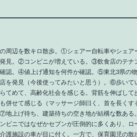
の周辺を数キロ散歩。①シェアー自転車やシェア
発見。②コンビニが増えている。③飲食店のテナ
確認。④値上げ通知を何件か確認。⑤東北3県の
店を発見（今後使ってみたいと思う）。⑥歩いて
らてめて、高齢化社会を感じる。背筋を伸ばして
も併せて感じる（マッサージ師曰く、首を長くす
⑦地上げ待ち、建築待ちの空き地が結構な数ある
ンビニではなぜかセブンが圧倒的に多くあり、ロ
介護施設の車が目に付く。一方で、保育園児の散