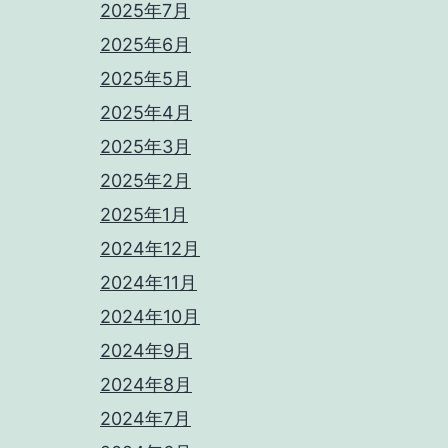
2025年7月
2025年6月
2025年5月
2025年4月
2025年3月
2025年2月
2025年1月
2024年12月
2024年11月
2024年10月
2024年9月
2024年8月
2024年7月