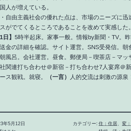
国人が増えている。
・自由主義社会の優れた点は、市場のニーズに迅
スがでてくるところであることを改めて実感した
1日】
5時半起床。家事一般。情報by新聞・TV。
送金の詳細を確認。サイト運営。SNS受発信。朝
朝風呂。会社運営。昼食。郵便局－喫茶店－マッ
社関連打ち合わせ＠新宿－打ち合わせ7人宴席＠
ース観戦。就寝。
（一言）
人的交流は刺激の源泉
23年5月12日
カテゴリー:
住：住居
、
変