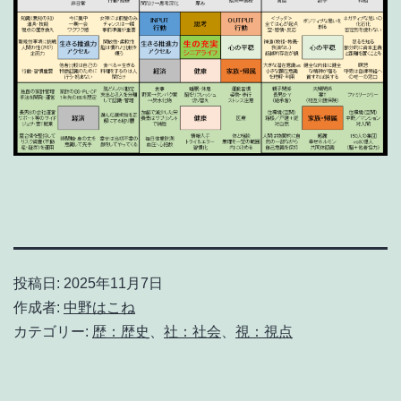
投稿日:
2025年11月7日
作成者:
中野はこね
カテゴリー:
歴：歴史
、
社：社会
、
視：視点