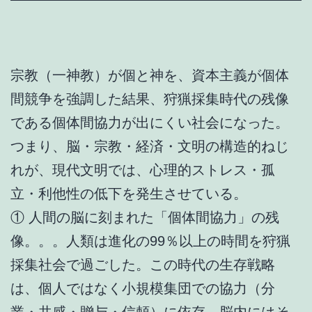
宗教（一神教）が個と神を、資本主義が個体
間競争を強調した結果、狩猟採集時代の残像
である個体間協力が出にくい社会になった。
つまり、脳・宗教・経済・文明の構造的ねじ
れが、現代文明では、心理的ストレス・孤
立・利他性の低下を発生させている。
① 人間の脳に刻まれた「個体間協力」の残
像。。。人類は進化の99％以上の時間を狩猟
採集社会で過ごした。この時代の生存戦略
は、個人ではなく小規模集団での協力（分
業・共感・贈与・信頼）に依存。脳内にはそ