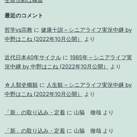
生命活動は螺旋
最近のコメント
哲学vs宗教
に
健康十訓 – シニアライフ実況中継 by
中野はこね (2022年10月公開）
より
近代日本40年サイクル
に
1985年 – シニアライフ実
況中継 by 中野はこね (2022年10月公開）
より
☆人類史概観
に
人生観 – シニアライフ実況中継 by
中野はこね (2022年10月公開）
より
「新」の取り込み・定着
に
山脇 徹哉
より
「新」の取り込み・定着
に
山脇 徹哉
より