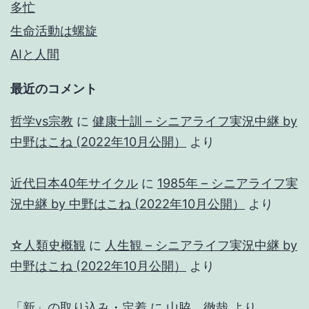
多忙
生命活動は螺旋
AIと人間
最近のコメント
哲学vs宗教
に
健康十訓 – シニアライフ実況中継 by
中野はこね (2022年10月公開）
より
近代日本40年サイクル
に
1985年 – シニアライフ実
況中継 by 中野はこね (2022年10月公開）
より
☆人類史概観
に
人生観 – シニアライフ実況中継 by
中野はこね (2022年10月公開）
より
「新」の取り込み・定着
に
山脇 徹哉
より