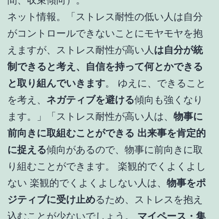
ネット情報。「ストレス耐性の低い人は自分
がコントロールできないことにモヤモヤを抱
えますが、ストレス耐性が高い人
は自分が統
制できると考え、自信を持って何とかできる
と取り組んでいきます
。 ゆえに、できること
を考え、
ネガティブを避ける
傾向も強くなり
ます。」「ストレス耐性が高い人は、
物事に
前向きに取組むことができる 出来事を肯定的
に捉える
傾向があるので、物事に前向きに取
り組むことができます。 楽観的でくよくよし
ない 楽観的でくよくよしない人は、
物事をポ
ジティブに受け止め
るため、ストレスを抱え
込むことが少ないでしょう。
マイペース・集