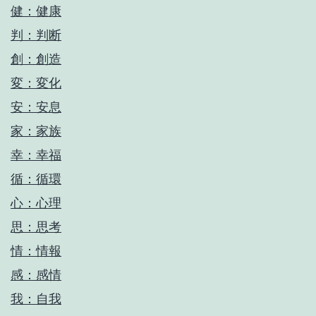
健：健康
判：判断
創：創造
変：変化
安：安息
家：家族
幸：幸福
循：循環
心：心理
思：思考
情：情報
感：感情
我：自我