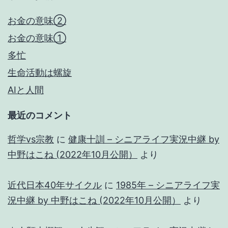
お金の意味②
お金の意味①
多忙
生命活動は螺旋
AIと人間
最近のコメント
哲学vs宗教
に
健康十訓 – シニアライフ実況中継 by
中野はこね (2022年10月公開）
より
近代日本40年サイクル
に
1985年 – シニアライフ実
況中継 by 中野はこね (2022年10月公開）
より