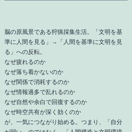
脳の原風景である狩猟採集生活。「文明を基
準に人間を見る」→「人間を基準に文明を見
る」への反転。
なぜ疲れるのか
なぜ落ち着かないのか
なぜ関係で消耗するのか
なぜ情報過多で乱れるのか
なぜ自然や余白で回復するのか
なぜ時空共有が深く効くのか
が、一気につながり始める。つまり、「自分
が弱い」のではなく、「人間構造と文明環境