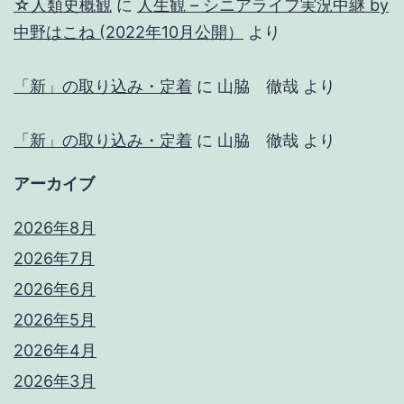
☆人類史概観
に
人生観 – シニアライフ実況中継 by
中野はこね (2022年10月公開）
より
「新」の取り込み・定着
に
山脇 徹哉
より
「新」の取り込み・定着
に
山脇 徹哉
より
アーカイブ
2026年8月
2026年7月
2026年6月
2026年5月
2026年4月
2026年3月