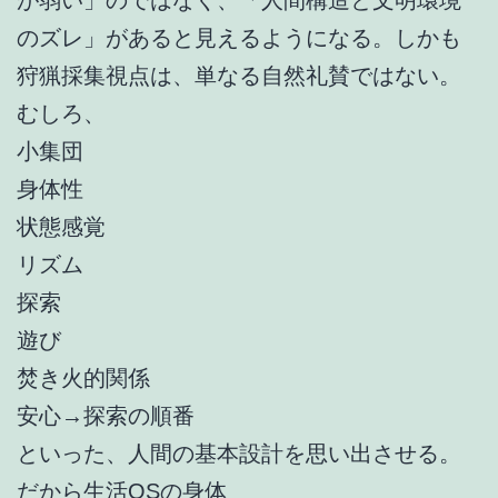
のズレ」があると見えるようになる。しかも
狩猟採集視点は、単なる自然礼賛ではない。
むしろ、
小集団
身体性
状態感覚
リズム
探索
遊び
焚き火的関係
安心→探索の順番
といった、人間の基本設計を思い出させる。
だから生活OSの身体