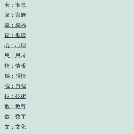
安：安息
家：家族
幸：幸福
循：循環
心：心理
思：思考
情：情報
感：感情
我：自我
技：技術
教：教育
数：数字
文：文化