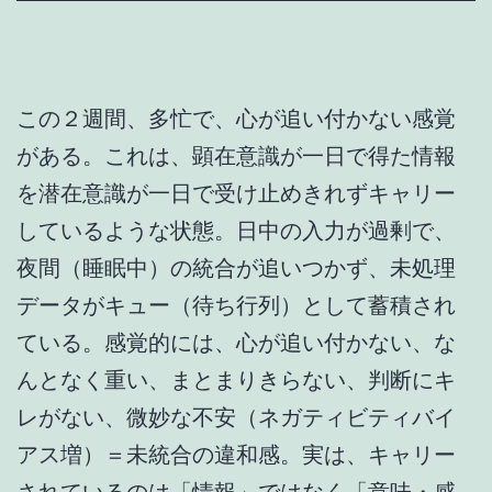
この２週間、多忙で、心が追い付かない感覚
がある。これは、顕在意識が一日で得た情報
を潜在意識が一日で受け止めきれずキャリー
しているような状態。日中の入力が過剰で、
夜間（睡眠中）の統合が追いつかず、未処理
データがキュー（待ち行列）として蓄積され
ている。感覚的には、心が追い付かない、な
んとなく重い、まとまりきらない、判断にキ
レがない、微妙な不安（ネガティビティバイ
アス増）＝未統合の違和感。実は、キャリー
されているのは「情報」ではなく「意味・感