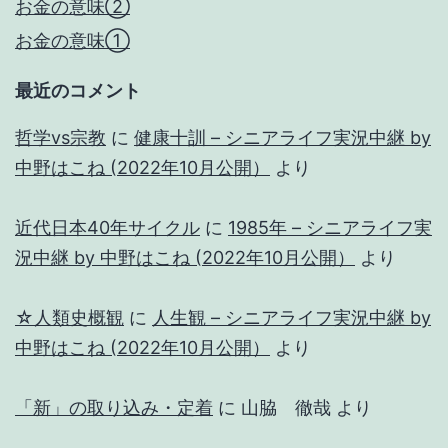
お金の意味②
お金の意味①
最近のコメント
哲学vs宗教
に
健康十訓 – シニアライフ実況中継 by
中野はこね (2022年10月公開）
より
近代日本40年サイクル
に
1985年 – シニアライフ実
況中継 by 中野はこね (2022年10月公開）
より
☆人類史概観
に
人生観 – シニアライフ実況中継 by
中野はこね (2022年10月公開）
より
「新」の取り込み・定着
に
山脇 徹哉
より