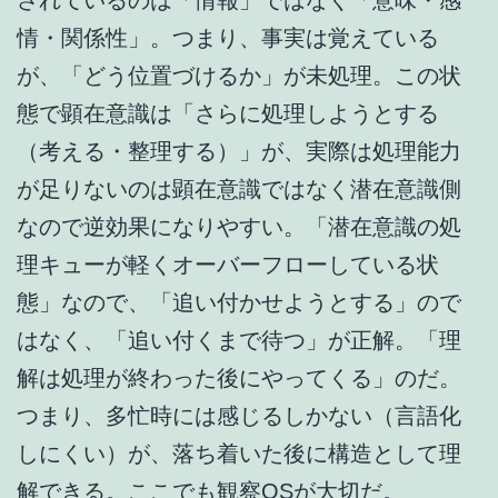
情・関係性」。つまり、事実は覚えている
が、「どう位置づけるか」が未処理。この状
態で顕在意識は「さらに処理しようとする
（考える・整理する）」が、実際は処理能力
が足りないのは顕在意識ではなく潜在意識側
なので逆効果になりやすい。「潜在意識の処
理キューが軽くオーバーフローしている状
態」なので、「追い付かせようとする」ので
はなく、「追い付くまで待つ」が正解。「理
解は処理が終わった後にやってくる」のだ。
つまり、多忙時には感じるしかない（言語化
しにくい）が、落ち着いた後に構造として理
解できる。ここでも観察OSが大切だ。