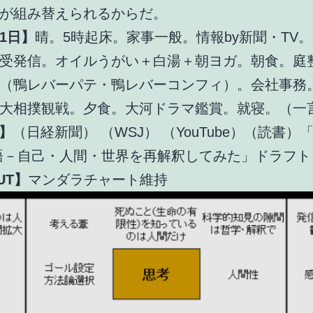
が組み替えられるからだ。
1日】
晴。5時起床。家事一般。情報by新聞・TV
S受発信。オイルうがい＋白湯＋朝ヨガ。朝食。庭
（鴨レバーパテ・鴨レバーコンフィ）。会社事務
大相撲観戦。夕食。大河ドラマ鑑賞。就寝。（一
T】
（日経新聞） （WSJ） （YouTube）（読書）
語－自己・人間・世界を再解釈してみた」ドラフト
UT】
マンダラチャート維持