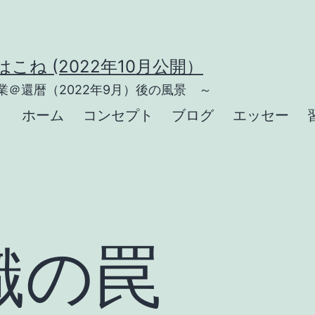
こね (2022年10月公開）
＠還暦（2022年9月）後の風景 ～
ホーム
コンセプト
ブログ
エッセー
織の罠