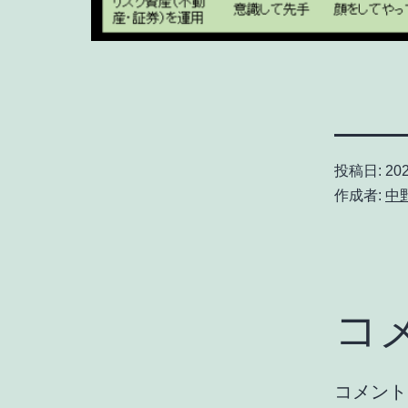
投稿日:
20
作成者:
中
コ
コメント