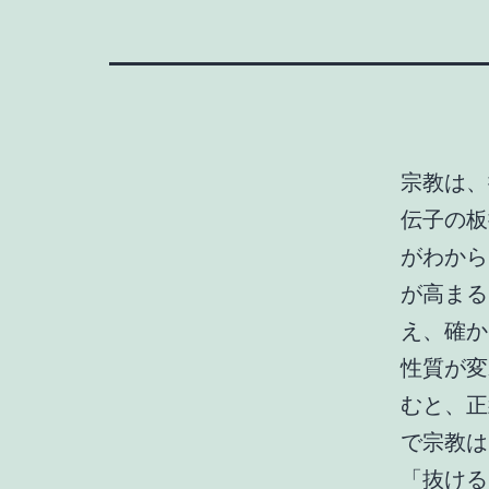
宗教は、
伝子の板
がわから
が高まる
え、確か
性質が変
むと、正
で宗教は
「抜ける