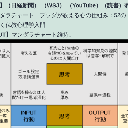
UT】（日経新聞）
（WSJ）
（YouTube）（読書）
ダラチャート ブッダが教える心の仕組み：52の
く仏教心理学入門
UT】
マンダラチャート維持。