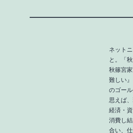
ネットニ
と。「秋
秋篠宮家
難しい』
のゴール
思えば、
経済・資
消費し結
合い、仕