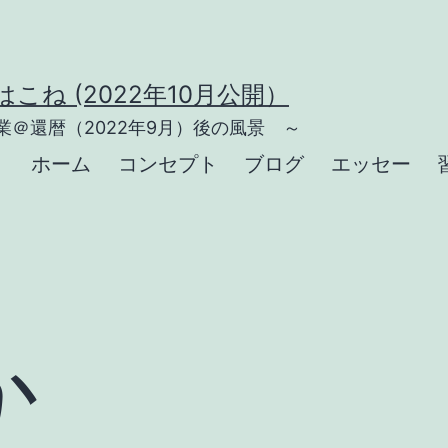
こね (2022年10月公開）
＠還暦（2022年9月）後の風景 ～
ホーム
コンセプト
ブログ
エッセー
か