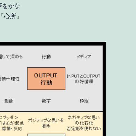
夢をかな
「心所」