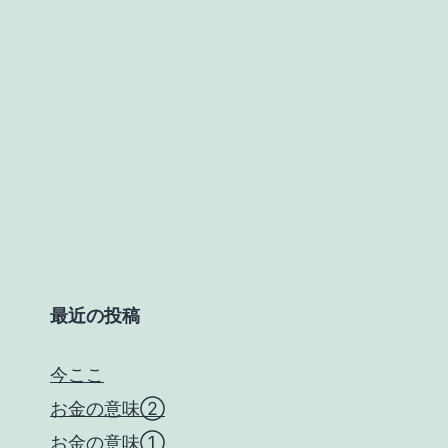
最近の投稿
今ここ
お金の意味②
お金の意味①