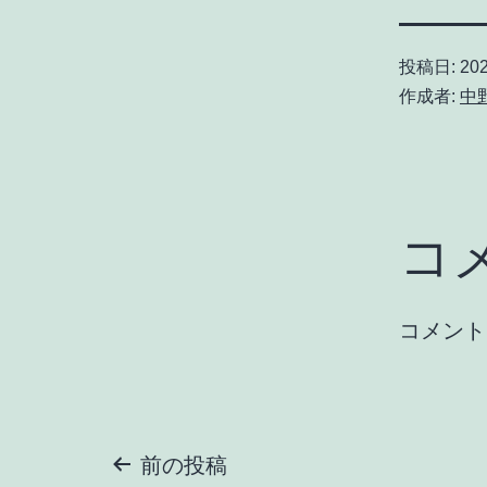
投稿日:
20
作成者:
中
コ
コメント
投
前の投稿