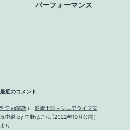
パーフォーマンス
最近のコメント
哲学vs宗教
に
健康十訓 – シニアライフ実
況中継 by 中野はこね (2022年10月公開）
より