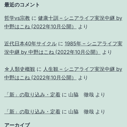
最近のコメント
哲学vs宗教
に
健康十訓 – シニアライフ実況中継 by
中野はこね (2022年10月公開）
より
近代日本40年サイクル
に
1985年 – シニアライフ実
況中継 by 中野はこね (2022年10月公開）
より
☆人類史概観
に
人生観 – シニアライフ実況中継 by
中野はこね (2022年10月公開）
より
「新」の取り込み・定着
に
山脇 徹哉
より
「新」の取り込み・定着
に
山脇 徹哉
より
アーカイブ