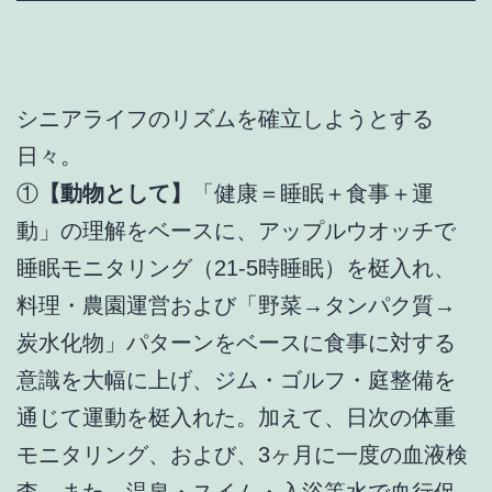
シニアライフのリズムを確立しようとする
日々。
①
【動物として】
「健康＝睡眠＋食事＋運
動」の理解をベースに、アップルウオッチで
睡眠モニタリング（21-5時睡眠）を梃入れ、
料理・農園運営および「野菜→タンパク質→
炭水化物」パターンをベースに食事に対する
意識を大幅に上げ、ジム・ゴルフ・庭整備を
通じて運動を梃入れた。加えて、日次の体重
モニタリング、および、3ヶ月に一度の血液検
査。また、温泉・スイム・入浴等水で血行促