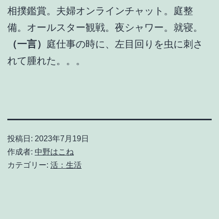
相撲鑑賞。夫婦オンラインチャット。庭整
備。オールスター観戦。夜シャワー。就寝。
（一言）
庭仕事の時に、左目回りを虫に刺さ
れて腫れた。。。
投稿日:
2023年7月19日
作成者:
中野はこね
カテゴリー:
活：生活