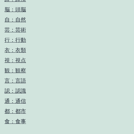
脳：頭脳
自：自然
芸：芸術
行：行動
衣：衣類
視：視点
観：観察
言：言語
認：認識
通：通信
都：都市
食：食事