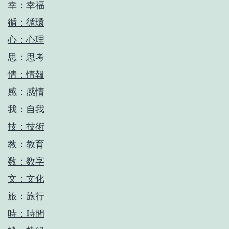
幸：幸福
循：循環
心：心理
思：思考
情：情報
感：感情
我：自我
技：技術
教：教育
数：数字
文：文化
旅：旅行
時：時間