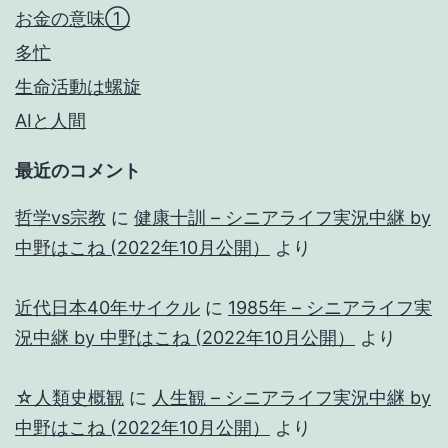
お金の意味①
多忙
生命活動は螺旋
AIと人間
最近のコメント
哲学vs宗教
に
健康十訓 – シニアライフ実況中継 by
中野はこね (2022年10月公開）
より
近代日本40年サイクル
に
1985年 – シニアライフ実
況中継 by 中野はこね (2022年10月公開）
より
☆人類史概観
に
人生観 – シニアライフ実況中継 by
中野はこね (2022年10月公開）
より