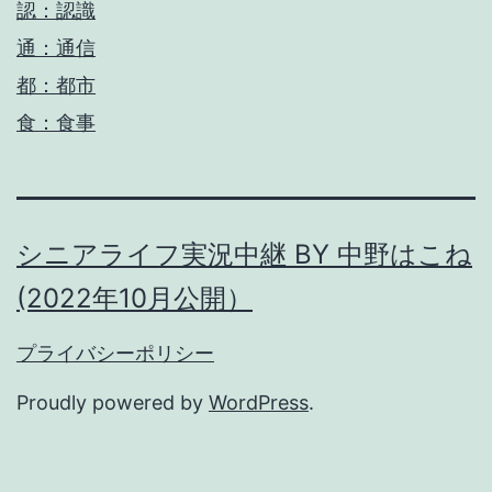
認：認識
通：通信
都：都市
食：食事
シニアライフ実況中継 BY 中野はこね
(2022年10月公開）
プライバシーポリシー
Proudly powered by
WordPress
.