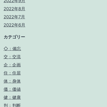
2022年9月
2022年8月
2022年7月
2022年6月
カテゴリー
◇：備忘
交：交流
企：企画
住：住居
体：身体
価：価値
健：健康
判：判断