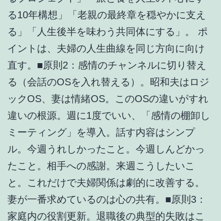
る10年構想」「老親の最終章を穏やかに支え
る」「人生後半を味わう共同体にする」。 ポ
イントは、夫婦の人生曲線を同じ方向に向け
直す。■原則2：感情のチャンネルに切り替え
る（会話のOSを入れ替える）。昭和夫はロジ
ックOS、妻は情緒OS。このOSの違いがすれ
違いの根源。週に1度でいい、「感情の棚卸し
ミーティング」を導入。話す内容はシンプ
ル。今週うれしかったこと。今週しんどかっ
たこと。相手への感謝。来週こうしたいこ
と。これだけで夫婦関係は劇的に改善する。
妻が一番求めているのは心の共有。■原則3：
家庭内の役割更新。退職後の典型的失敗はこ