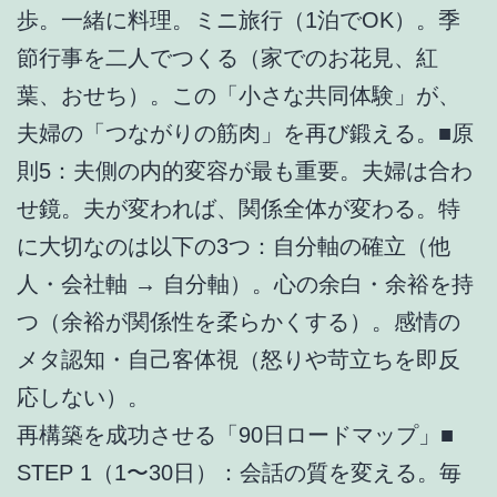
歩。一緒に料理。ミニ旅行（1泊でOK）。季
節行事を二人でつくる（家でのお花見、紅
葉、おせち）。この「小さな共同体験」が、
夫婦の「つながりの筋肉」を再び鍛える。■原
則5：夫側の内的変容が最も重要。夫婦は合わ
せ鏡。夫が変われば、関係全体が変わる。特
に大切なのは以下の3つ：自分軸の確立（他
人・会社軸 → 自分軸）。心の余白・余裕を持
つ（余裕が関係性を柔らかくする）。感情の
メタ認知・自己客体視（怒りや苛立ちを即反
応しない）。
再構築を成功させる「90日ロードマップ」■
STEP 1（1〜30日）：会話の質を変える。毎