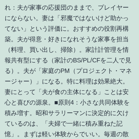
れ：夫が家事の応援団のままで、プレイヤー
にならない。妻は「邪魔ではないけど助かっ
てない」という評価に。おすすめの役割再構
築。夫が得意・好きになれそうな家事を担当
（料理、買い出し、掃除）。家計計管理を情
報共有型にする（家計のBS/PL/CFを二人で見
る）。夫が「家庭のPM（プロジェクト・マネ
ージャー）」になる。特に料理は効果絶大。
妻にとって「夫が食の主体になる」ことは安
心と喜びの源泉。■原則4：小さな共同体験を
積み増す。昭和サラリーマンに決定的に欠け
ているのは、「夫婦で一緒に積み重ねた記
憶」。まずは軽い体験からでいい。毎週の散