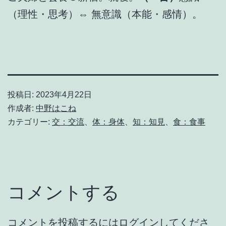
（理性・思考）⇔ 無意識（本能・感情）。
投稿日:
2023年4月22日
作成者:
中野はこね
カテゴリー:
交：交流
、
体：身体
、
知：知見
、
食：食事
コメントする
コメントを投稿するには
ログイン
してくださ