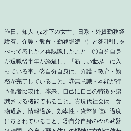
昨日、知人（2才下の女性、日系・外資勤務経
験有、介護・教育・勤務継続中）と3時間しゃ
べって感じた／再認識したこと。①自分自身
が退職後半年が経過し、「新しい世界」に入
っている事。②自分自身は、介護・教育・勤
務が完了していること。③無意識・本能が行
う他者比較は、本来、自己に自己の特徴を認
識させる機能であること。④現代社会は、食
物過多、情報過多、効率性・貨幣価値に過度
に毒されていること。⑤自分自身の今の武器
は時間。
心身（頭と体）の鍛錬に有効に使わ