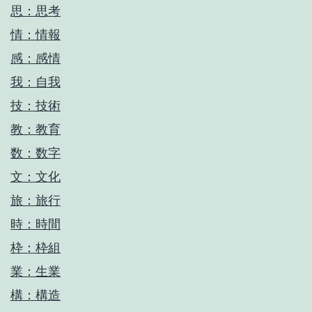
思：思考
情：情報
感：感情
我：自我
技：技術
教：教育
数：数字
文：文化
旅：旅行
時：時間
枠：枠組
業：生業
構：構造