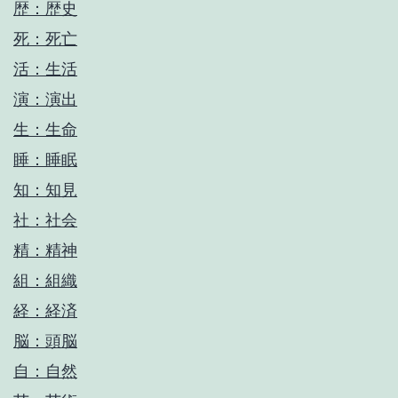
歴：歴史
死：死亡
活：生活
演：演出
生：生命
睡：睡眠
知：知見
社：社会
精：精神
組：組織
経：経済
脳：頭脳
自：自然