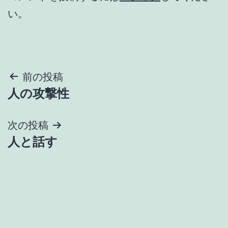
い。
投
前の投稿
人の攻撃性
稿
ナ
次の投稿
人と話す
ビ
ゲ
ー
シ