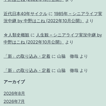
近代日本40年サイクル
に
1985年 – シニアライフ実
況中継 by 中野はこね (2022年10月公開）
より
☆人類史概観
に
人生観 – シニアライフ実況中継 by
中野はこね (2022年10月公開）
より
「新」の取り込み・定着
に
山脇 徹哉
より
「新」の取り込み・定着
に
山脇 徹哉
より
アーカイブ
2026年8月
2026年7月