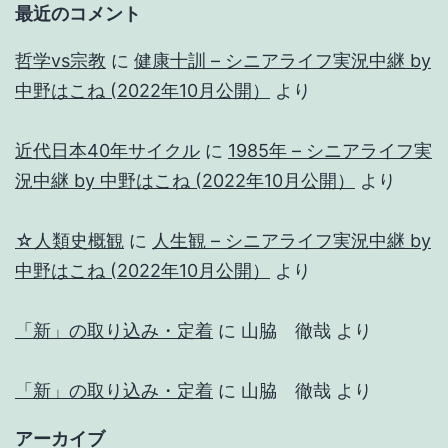
最近のコメント
哲学vs宗教
に
健康十訓 – シニアライフ実況中継 by
中野はこね (2022年10月公開）
より
近代日本40年サイクル
に
1985年 – シニアライフ実
況中継 by 中野はこね (2022年10月公開）
より
☆人類史概観
に
人生観 – シニアライフ実況中継 by
中野はこね (2022年10月公開）
より
「新」の取り込み・定着
に
山脇 徹哉
より
「新」の取り込み・定着
に
山脇 徹哉
より
アーカイブ