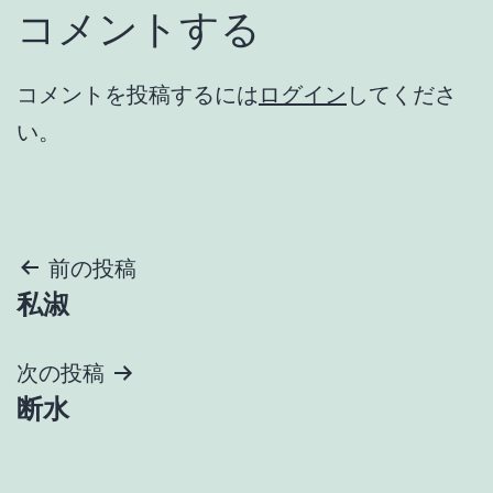
コメントする
コメントを投稿するには
ログイン
してくださ
い。
投
前の投稿
私淑
稿
ナ
次の投稿
断水
ビ
ゲ