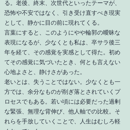
る。老後、終末、次世代といったテーマが、
恐怖や不安ではなく、引き受け直すべき現実
として、静かに目の前に現れてくる。
言葉にすると、このようにやや輪郭の曖昧な
表現になるが、少なくとも私は、卒サラ後三
年を経て、その感覚を実感として得た。初め
てその感覚に気づいたとき、何とも言えない
心地よさと、静けさがあった。
老いとは、失うことではない。少なくとも一
方では、余分なものが削ぎ落とされていくプ
ロセスでもある。若い頃には必要だった過剰
な緊張、無理な背伸び、他人軸での比較。そ
れらを手放していくことで、人生はむしろ軽