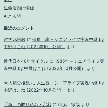
生命活動は螺旋
AIと人間
最近のコメント
哲学vs宗教
に
健康十訓 – シニアライフ実況中継 by
中野はこね (2022年10月公開）
より
近代日本40年サイクル
に
1985年 – シニアライフ実
況中継 by 中野はこね (2022年10月公開）
より
☆人類史概観
に
人生観 – シニアライフ実況中継 by
中野はこね (2022年10月公開）
より
「新」の取り込み・定着
に
山脇 徹哉
より