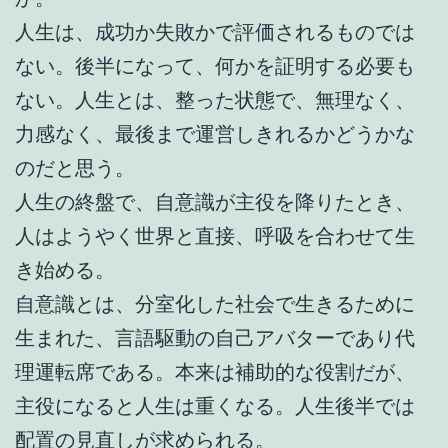
人生は、成功か失敗かで評価されるものでは
ない。後半になって、何かを証明する必要も
ない。人生とは、整った状態で、無理なく、
力感なく、最後まで運営しきれるかどうかな
のだと思う。
人生の終盤で、自意識が主役を降りたとき、
人はようやく世界と直接、呼吸を合わせて生
き始める。
自意識とは、分室化した社会で生きるために
生まれた、言語駆動の自己アバターであり代
理運転席である。本来は補助的な役割だが、
主役になると人生は重くなる。人生後半では
配置の見直しが求められる。