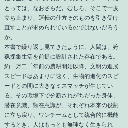
とっては、なおさらだ。むしろ、そこで一度
立ち止まり、運転の仕方そのものを引き受け
直すことが求められているのではないだろう
か。
本書で繰り返し見てきたように、人間は、狩
猟採集生活を前提に設計された存在である。
約一万二千年前の農耕開始以降、文明の進展
スピードはあまりに速く、生物的進化のスピ
ードとの間に大きなミスマッチが生じてい
る。その環境下で分断されがちだった身体、
潜在意識、顕在意識が、それぞれ本来の役割
に立ち戻り、ワンチームとして統合的に機能
するとき、人はもっとも無理なく生きられ