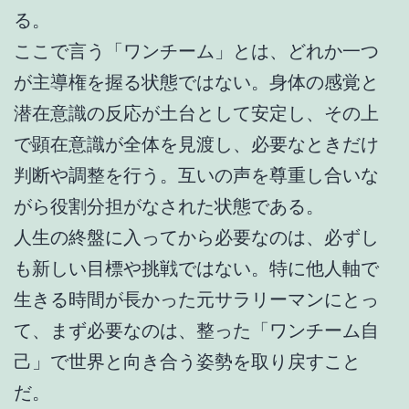
る。
ここで言う「ワンチーム」とは、どれか一つ
が主導権を握る状態ではない。身体の感覚と
潜在意識の反応が土台として安定し、その上
で顕在意識が全体を見渡し、必要なときだけ
判断や調整を行う。互いの声を尊重し合いな
がら役割分担がなされた状態である。
人生の終盤に入ってから必要なのは、必ずし
も新しい目標や挑戦ではない。特に他人軸で
生きる時間が長かった元サラリーマンにとっ
て、まず必要なのは、整った「ワンチーム自
己」で世界と向き合う姿勢を取り戻すこと
だ。