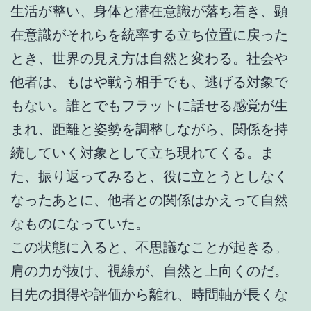
生活が整い、身体と潜在意識が落ち着き、顕
在意識がそれらを統率する立ち位置に戻った
とき、世界の見え方は自然と変わる。社会や
他者は、もはや戦う相手でも、逃げる対象で
もない。誰とでもフラットに話せる感覚が生
まれ、距離と姿勢を調整しながら、関係を持
続していく対象として立ち現れてくる。ま
た、振り返ってみると、役に立とうとしなく
なったあとに、他者との関係はかえって自然
なものになっていた。
この状態に入ると、不思議なことが起きる。
肩の力が抜け、視線が、自然と上向くのだ。
目先の損得や評価から離れ、時間軸が長くな