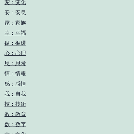
変：変化
安：安息
家：家族
幸：幸福
循：循環
心：心理
思：思考
情：情報
感：感情
我：自我
技：技術
教：教育
数：数字