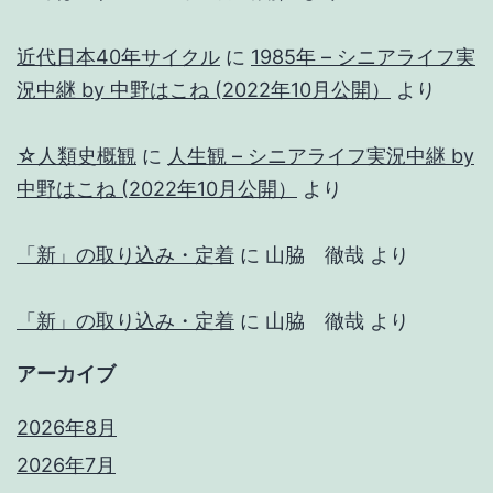
近代日本40年サイクル
に
1985年 – シニアライフ実
況中継 by 中野はこね (2022年10月公開）
より
☆人類史概観
に
人生観 – シニアライフ実況中継 by
中野はこね (2022年10月公開）
より
「新」の取り込み・定着
に
山脇 徹哉
より
「新」の取り込み・定着
に
山脇 徹哉
より
アーカイブ
2026年8月
2026年7月