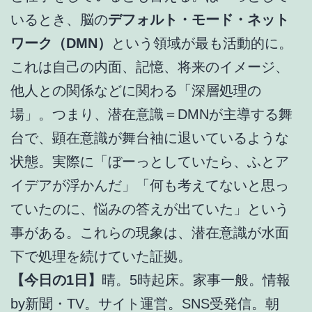
いるとき、脳の
デフォルト・モード・ネット
ワーク（DMN）
という領域が最も活動的に。
これは自己の内面、記憶、将来のイメージ、
他人との関係などに関わる「深層処理の
場」。つまり、潜在意識＝DMNが主導する舞
台で、顕在意識が舞台袖に退いているような
状態。実際に「ぼーっとしていたら、ふとア
イデアが浮かんだ」「何も考えてないと思っ
ていたのに、悩みの答えが出ていた」という
事がある。これらの現象は、潜在意識が水面
下で処理を続けていた証拠。
【今日の1日】
晴。5時起床。家事一般。情報
by新聞・TV。サイト運営。SNS受発信。朝