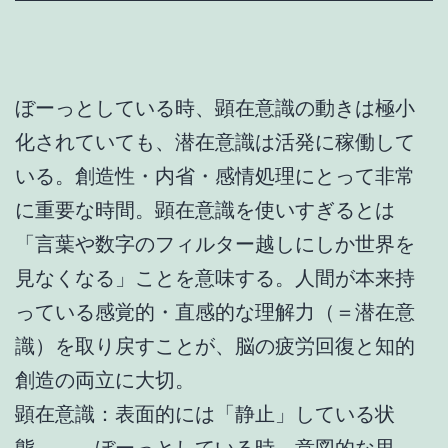
ぼーっとしている時、顕在意識の動きは極小
化されていても、潜在意識は活発に稼働して
いる。創造性・内省・感情処理にとって非常
に重要な時間。顕在意識を使いすぎるとは
「言葉や数字のフィルター越しにしか世界を
見なくなる」ことを意味する。人間が本来持
っている感覚的・直感的な理解力（＝潜在意
識）を取り戻すことが、脳の疲労回復と知的
創造の両立に大切。
顕在意識：表面的には「静止」している状
態。。。ぼーっとしている時、意図的な思