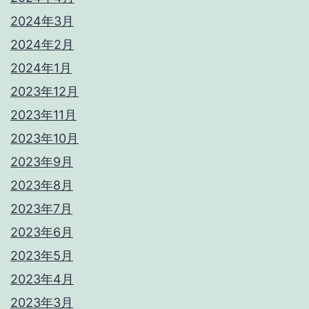
2024年3月
2024年2月
2024年1月
2023年12月
2023年11月
2023年10月
2023年9月
2023年8月
2023年7月
2023年6月
2023年5月
2023年4月
2023年3月