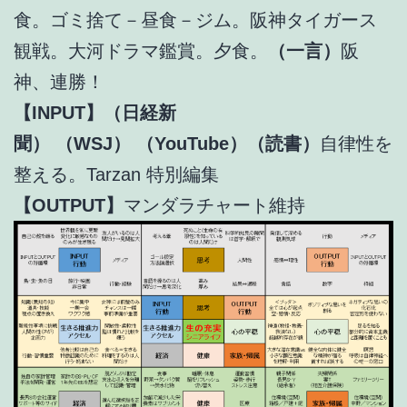
食。ゴミ捨て－昼食－ジム。阪神タイガース
観戦。大河ドラマ鑑賞。夕食。
（一言）
阪
神、連勝！
【INPUT】（日経新
聞）
（WSJ）
（YouTube）（読書）
自律性を
整える。Tarzan 特別編集
【OUTPUT】
マンダラチャート維持