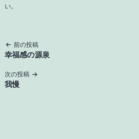
い。
投
前の投稿
幸福感の源泉
稿
ナ
次の投稿
我慢
ビ
ゲ
ー
シ