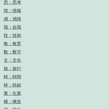
思：思考
情：情報
感：感情
我：自我
技：技術
教：教育
数：数字
文：文化
旅：旅行
時：時間
枠：枠組
業：生業
構：構造