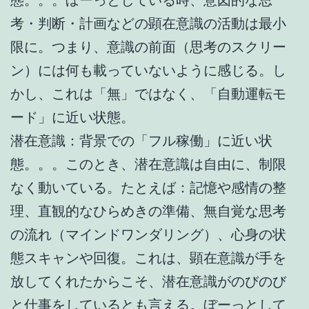
考・判断・計画などの顕在意識の活動は最小
限に。つまり、意識の前面（思考のスクリー
ン）には何も載っていないように感じる。し
かし、これは「無」ではなく、「自動運転モ
ード」に近い状態。
潜在意識：背景での「フル稼働」に近い状
態。。。このとき、潜在意識は自由に、制限
なく動いている。たとえば：記憶や感情の整
理、直観的なひらめきの準備、無自覚な思考
の流れ（マインドワンダリング）、心身の状
態スキャンや回復。これは、顕在意識が手を
放してくれたからこそ、潜在意識がのびのび
と仕事をしているとも言える。ぼーっとして