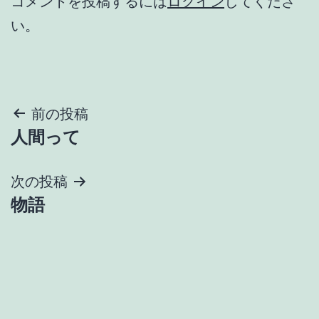
コメントを投稿するには
ログイン
してくださ
い。
投
前の投稿
人間って
稿
ナ
次の投稿
物語
ビ
ゲ
ー
シ