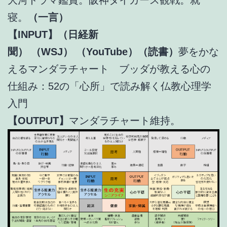
寝。
（一言）
【INPUT】（日経新
聞）
（WSJ）
（YouTube）（読書）
夢をかな
えるマンダラチャート ブッダが教える心の
仕組み：52の「心所」で読み解く仏教心理学
入門
【OUTPUT】
マンダラチャート維持。