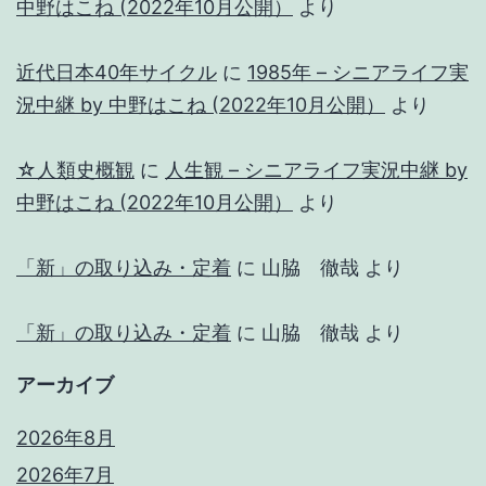
中野はこね (2022年10月公開）
より
近代日本40年サイクル
に
1985年 – シニアライフ実
況中継 by 中野はこね (2022年10月公開）
より
☆人類史概観
に
人生観 – シニアライフ実況中継 by
中野はこね (2022年10月公開）
より
「新」の取り込み・定着
に
山脇 徹哉
より
「新」の取り込み・定着
に
山脇 徹哉
より
アーカイブ
2026年8月
2026年7月