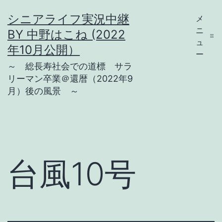
コ
シニアライフ実況中継
メ
ン
ニ
BY 中野はこね (2022
テ
ュ
年10月公開）
ー
ン
～ 総長寿社会での道標 サラ
ツ
リーマン卒業＠還暦（2022年9
月）後の風景 ～
へ
ス
キ
ッ
プ
台風10号