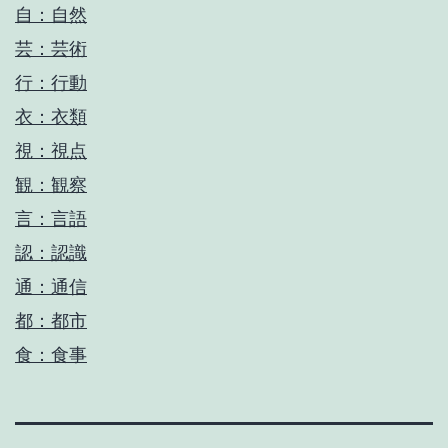
自：自然
芸：芸術
行：行動
衣：衣類
視：視点
観：観察
言：言語
認：認識
通：通信
都：都市
食：食事