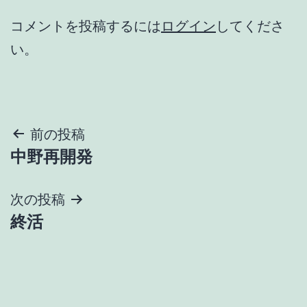
コメントを投稿するには
ログイン
してくださ
い。
投
前の投稿
中野再開発
稿
ナ
次の投稿
終活
ビ
ゲ
ー