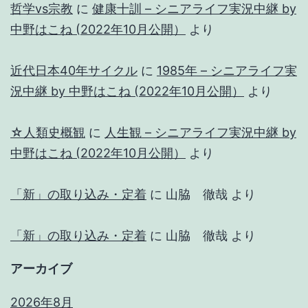
哲学vs宗教
に
健康十訓 – シニアライフ実況中継 by
中野はこね (2022年10月公開）
より
近代日本40年サイクル
に
1985年 – シニアライフ実
況中継 by 中野はこね (2022年10月公開）
より
☆人類史概観
に
人生観 – シニアライフ実況中継 by
中野はこね (2022年10月公開）
より
「新」の取り込み・定着
に
山脇 徹哉
より
「新」の取り込み・定着
に
山脇 徹哉
より
アーカイブ
2026年8月