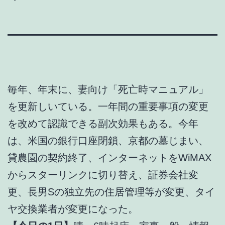
毎年、年末に、妻向け「死亡時マニュアル」
を更新しいている。一年間の重要事項の変更
を改めて認識できる副次効果もある。今年
は、米国の銀行口座閉鎖、京都の墓じまい、
貸農園の契約終了、インターネットをWiMAX
からスターリンクに切り替え、証券会社変
更、長男Sの独立先の住居管理等が変更、タイ
ヤ交換業者が変更になった。