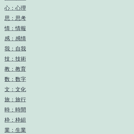
心：心理
思：思考
情：情報
感：感情
我：自我
技：技術
教：教育
数：数字
文：文化
旅：旅行
時：時間
枠：枠組
業：生業