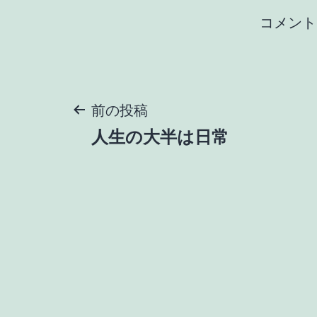
コメント
投
前の投稿
人生の大半は日常
稿
ナ
ビ
ゲ