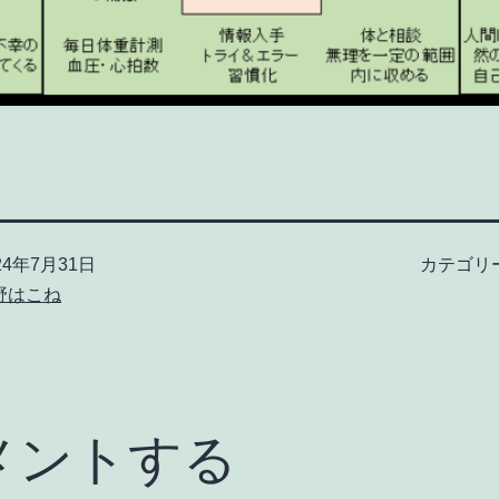
24年7月31日
カテゴリ
野はこね
メントする