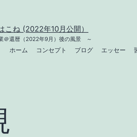
こね (2022年10月公開）
＠還暦（2022年9月）後の風景 ～
ホーム
コンセプト
ブログ
エッセー
規