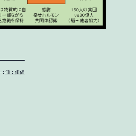
ー:
価：価値