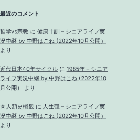
最近のコメント
哲学vs宗教
に
健康十訓 – シニアライフ実
況中継 by 中野はこね (2022年10月公開）
より
近代日本40年サイクル
に
1985年 – シニア
ライフ実況中継 by 中野はこね (2022年10
月公開）
より
☆人類史概観
に
人生観 – シニアライフ実
況中継 by 中野はこね (2022年10月公開）
より