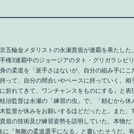
京五輪金メダリストの永瀬貴規が連覇を果たした
手権3連覇中のジョージアのタト・グリガラシビ
身の柔道を「派手さはないが、自分の組み手にこ
持って、自分の間合いやペースに持っていく。相
に折れてきて、ワンチャンスをものにする」と表
桂治監督は永瀬の「練習の虫」で、「頼むから休
木監督が休みをお願いするほどだったと。また、T
貴規の技術及び練習姿勢を説明していた。本物だ
集に「無敵の柔道選手になる」と書いたそうだ。