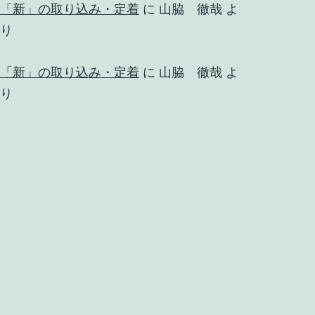
「新」の取り込み・定着
に
山脇 徹哉
よ
り
「新」の取り込み・定着
に
山脇 徹哉
よ
り