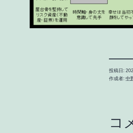
投稿日:
20
作成者:
中
コ