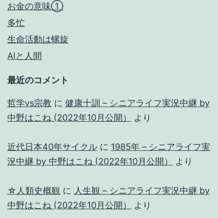
お金の意味①
多忙
生命活動は螺旋
AIと人間
最近のコメント
哲学vs宗教
に
健康十訓 – シニアライフ実況中継 by
中野はこね (2022年10月公開）
より
近代日本40年サイクル
に
1985年 – シニアライフ実
況中継 by 中野はこね (2022年10月公開）
より
☆人類史概観
に
人生観 – シニアライフ実況中継 by
中野はこね (2022年10月公開）
より